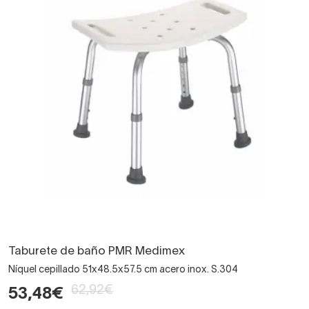
Taburete de baño PMR Medimex
Níquel cepillado 51x48.5x57.5 cm acero inox. S.304
62,92€
53,48€