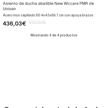
Asiento de ducha abatible New Wccare PMR de
Unisan
Acero inox cepillado 60.4x43x66.7 cm con apoya brazos
605,60€
436,03€
Mostrando 4 de 4 productos