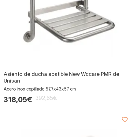
Asiento de ducha abatible New Wccare PMR de
Unisan
Acero inox cepillado 57.7x43x57 cm
392,65€
318,05€