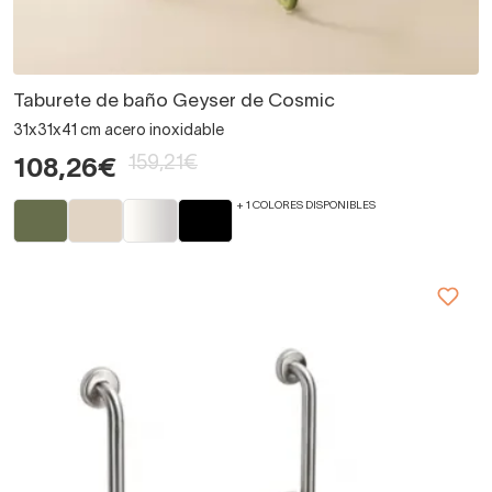
Taburete de baño Geyser de Cosmic
31x31x41 cm acero inoxidable
159,21€
108,26€
+ 1 COLORES DISPONIBLES