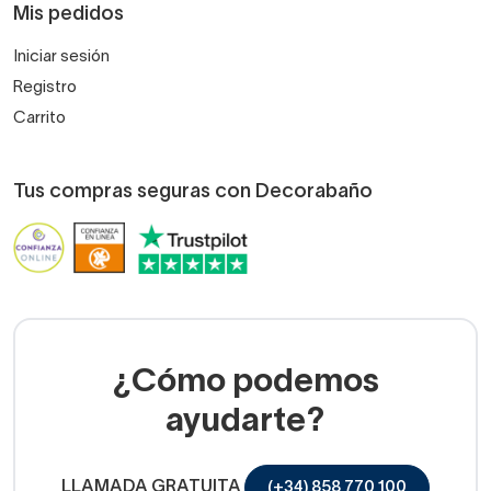
Mis pedidos
Iniciar sesión
Registro
Carrito
Tus compras seguras con Decorabaño
¿Cómo podemos
ayudarte?
LLAMADA GRATUITA
(+34) 858 770 100