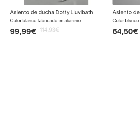
Asiento de ducha Dotty Lluvibath
Asiento de
Color blanco fabricado en aluminio
Color blanco 
114,93€
99,99€
64,50€