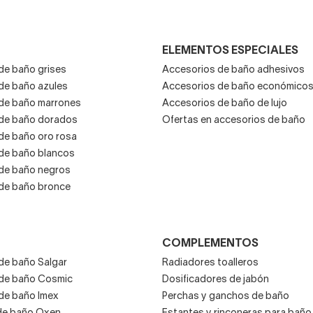
ELEMENTOS ESPECIALES
de baño grises
Accesorios de baño adhesivos
de baño azules
Accesorios de baño económico
de baño marrones
Accesorios de baño de lujo
de baño dorados
Ofertas en accesorios de baño
de baño oro rosa
de baño blancos
de baño negros
de baño bronce
COMPLEMENTOS
de baño Salgar
Radiadores toalleros
de baño Cosmic
Dosificadores de jabón
de baño Imex
Perchas y ganchos de baño