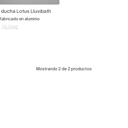
 ducha Lotus Lluvibath
fabricado en aluminio
75,00€
Mostrando 2 de 2 productos