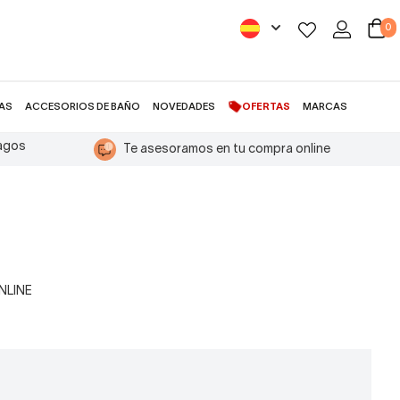
0
AS
ACCESORIOS DE BAÑO
NOVEDADES
OFERTAS
MARCAS
pagos
Te asesoramos en tu compra online
ONLINE