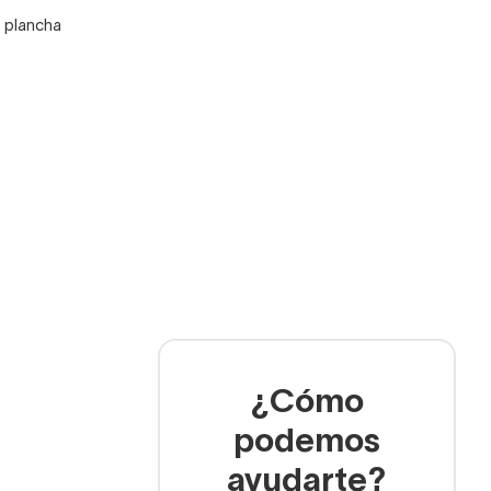
y plancha
¿Cómo
podemos
ayudarte?