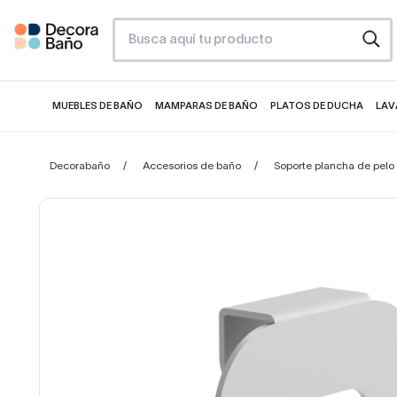
MUEBLES DE BAÑO
MAMPARAS DE BAÑO
PLATOS DE DUCHA
LAV
Decorabaño
Accesorios de baño
Soporte plancha de pelo