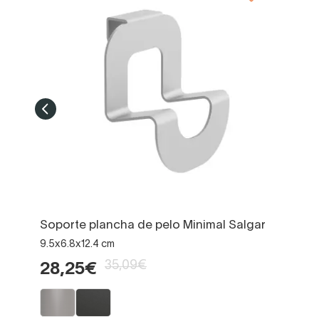
Soporte plancha de pelo Minimal Salgar
9.5x6.8x12.4 cm
35,09€
28,25€