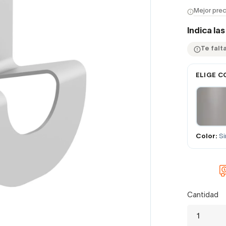
Mejor prec
Indica la
Te falta
ELIGE C
Color:
Si
Cantidad