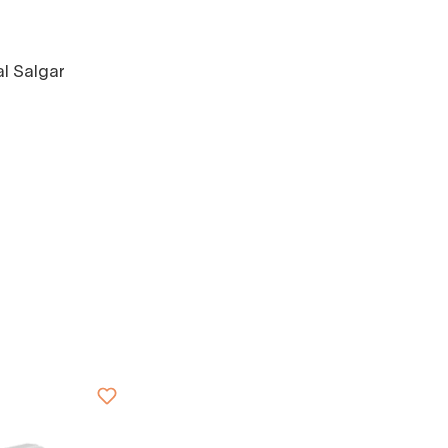
l Salgar