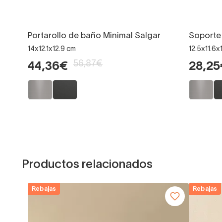
Portarollo de baño Minimal Salgar
Soporte
14x12.1x12.9 cm
12.5x11.6x
56,87€
44,36€
28,25
Productos relacionados
Rebajas
Rebajas