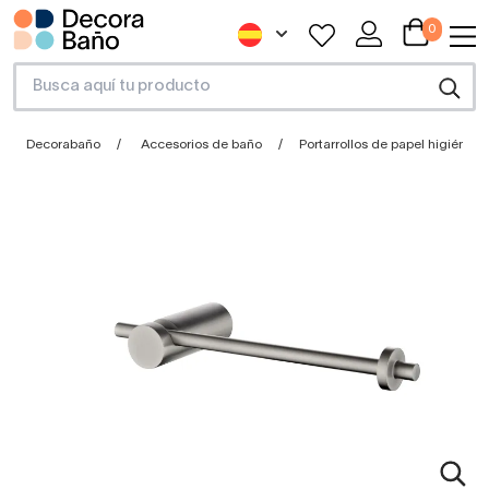
0
Decorabaño
Accesorios de baño
Portarrollos de papel higiénico