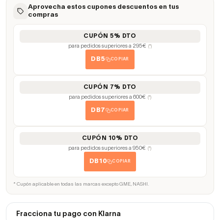
Aprovecha estos cupones descuentos en tus
compras
CUPÓN 5% DTO
para pedidos superiores a 295€
(*)
DB5
COPIAR
CUPÓN 7% DTO
para pedidos superiores a 600€
(*)
DB7
COPIAR
CUPÓN 10% DTO
para pedidos superiores a 950€
(*)
DB10
COPIAR
* Cupón aplicable en todas las marcas excepto GME, NASHI.
Fracciona tu pago con Klarna