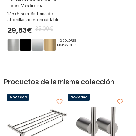
Time Medimex
17.5x6.5cm, Sistema de
atornillar, acero inoxidable
35,09€
29,83€
+ 2 COLORES
DISPONIBLES
Productos de la misma colección
Novedad
Novedad