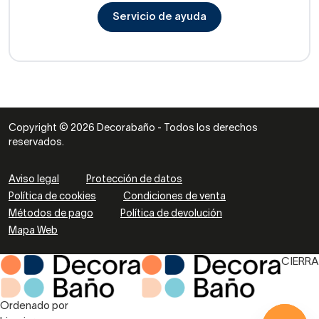
Servicio de ayuda
Copyright © 2026 Decorabaño - Todos los derechos
reservados.
Aviso legal
Protección de datos
Política de cookies
Condiciones de venta
Métodos de pago
Política de devolución
Mapa Web
CIERRA
Ordenado por