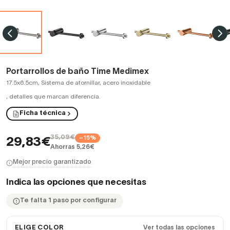
Portarrollos de baño Time Medimex
17.5x6.5cm, Sistema de atornillar, acero inoxidable
,
detalles que marcan diferencia.
Ficha técnica
35,09€
−15%
29,83€
Ahorras 5,26€
Mejor precio garantizado
Indica las opciones que necesitas
Te falta 1 paso por configurar
ELIGE COLOR
Ver todas las opciones