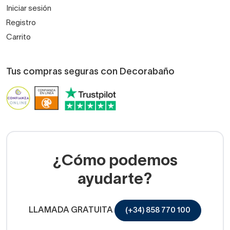
Iniciar sesión
Registro
Carrito
Tus compras seguras con Decorabaño
¿Cómo podemos
ayudarte?
LLAMADA GRATUITA
(+34) 858 770 100