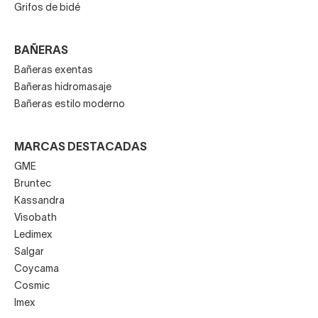
Grifos de bidé
BAÑERAS
Bañeras exentas
Bañeras hidromasaje
Bañeras estilo moderno
MARCAS DESTACADAS
GME
Bruntec
Kassandra
Visobath
Ledimex
Salgar
Coycama
Cosmic
Imex