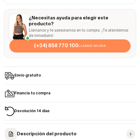
¿Necesitas ayuda para elegir este
producto?
Llámanos y te asesoramos en tu compra. ¡Te atendemos
de inmediato!
(+34) 858 770 100
LLAMAR AHORA
Envío gratuito
Financia tu compra
Devolución 14 días
Descripción del producto