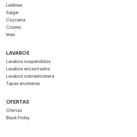
Ledimex
Salgar
Coycama
Cosmic
Imex
LAVABOS
Lavabos suspendidos
Lavabos encastrados
Lavabos sobreencimera
Tapas encimeras
OFERTAS
Ofertas
Black Friday