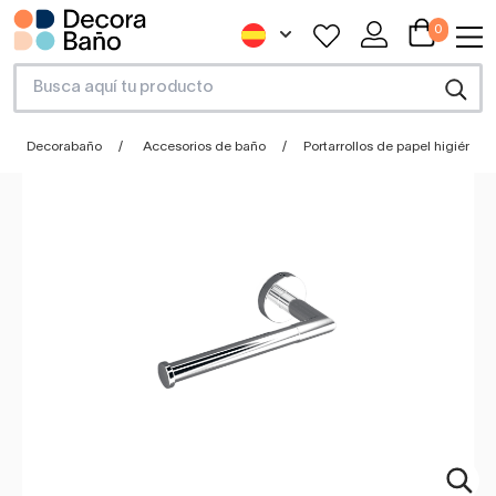
0
Decorabaño
Accesorios de baño
Portarrollos de papel higiénico