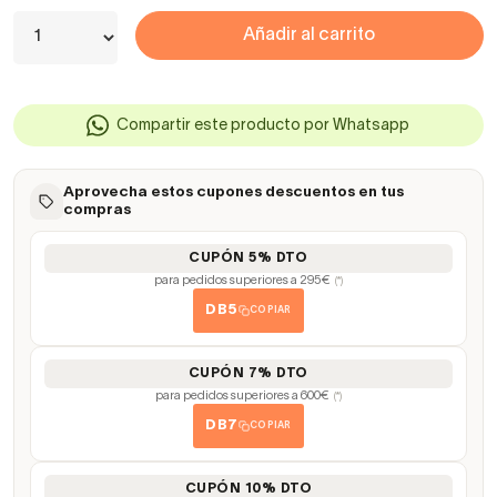
Añadir al carrito
Compartir este producto por Whatsapp
Aprovecha estos cupones descuentos en tus
compras
CUPÓN 5% DTO
para pedidos superiores a 295€
(*)
DB5
COPIAR
CUPÓN 7% DTO
para pedidos superiores a 600€
(*)
DB7
COPIAR
CUPÓN 10% DTO