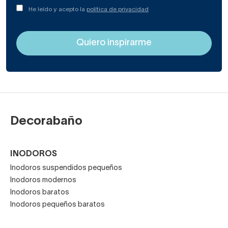
He leído y acepto la
política de privacidad
Decorabaño
INODOROS
Inodoros suspendidos pequeños
Inodoros modernos
Inodoros baratos
Inodoros pequeños baratos