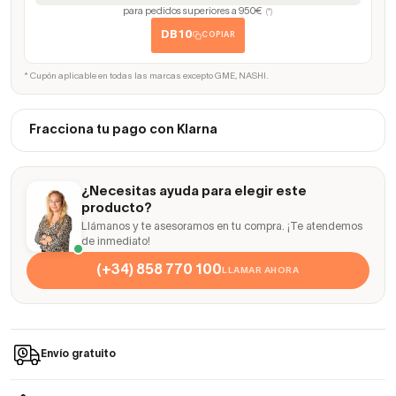
para pedidos superiores a 950€
(*)
DB10
COPIAR
* Cupón aplicable en todas las marcas excepto GME, NASHI.
Fracciona tu pago con Klarna
¿Necesitas ayuda para elegir este
producto?
Llámanos y te asesoramos en tu compra. ¡Te atendemos
de inmediato!
(+34) 858 770 100
LLAMAR AHORA
Envío gratuito