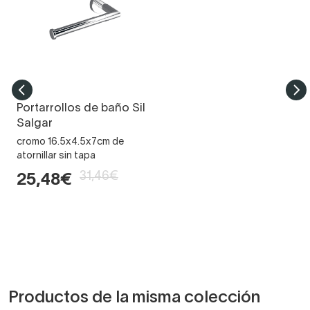
Portarrollos de baño Sil
Salgar
cromo 16.5x4.5x7cm de
atornillar sin tapa
31,46€
25,48€
Productos de la misma colección