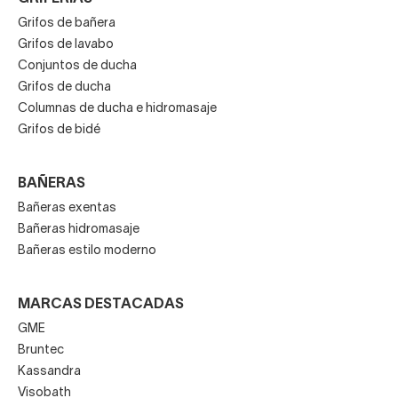
Grifos de bañera
Grifos de lavabo
Conjuntos de ducha
Grifos de ducha
Columnas de ducha e hidromasaje
Grifos de bidé
BAÑERAS
Bañeras exentas
Bañeras hidromasaje
Bañeras estilo moderno
MARCAS DESTACADAS
GME
Bruntec
Kassandra
Visobath