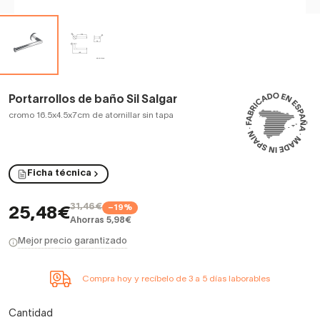
Portarrollos de baño Sil Salgar
cromo 16.5x4.5x7cm de atornillar sin tapa
Ficha técnica
31,46€
−19%
25,48€
Ahorras 5,98€
Mejor precio garantizado
Compra hoy y recíbelo de 3 a 5 días laborables
Cantidad