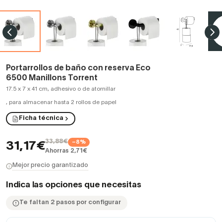
Portarrollos de baño con reserva Eco
6500 Manillons Torrent
17.5 x 7 x 41 cm, adhesivo o de atornillar
,
para almacenar hasta 2 rollos de papel
Ficha técnica
33,88€
−8%
31,17€
Ahorras 2,71€
Mejor precio garantizado
Indica las opciones que necesitas
Te faltan 2 pasos por configurar