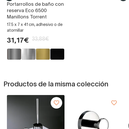
Portarrollos de baño con
reserva Eco 6500
Manillons Torrent
17.5 x 7 x 41 cm, adhesivo o de
atornillar
33,88€
31,17€
Productos de la misma colección