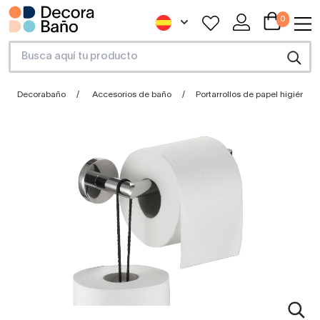
0
Decorabaño
Accesorios de baño
Portarrollos de papel higiénico