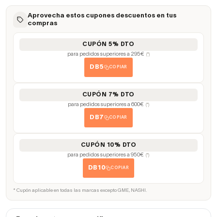
Aprovecha estos cupones descuentos en tus
compras
CUPÓN 5% DTO
para pedidos superiores a 295€
(*)
DB5
COPIAR
CUPÓN 7% DTO
para pedidos superiores a 600€
(*)
DB7
COPIAR
CUPÓN 10% DTO
para pedidos superiores a 950€
(*)
DB10
COPIAR
* Cupón aplicable en todas las marcas excepto GME, NASHI.