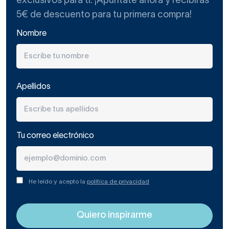
exclusivos para ti. ¡Apúntate ahora y recibirás
5€ de descuento para tu primera compra!
Nombre
Apellidos
Tu correo electrónico
He leído y acepto la
política de privacidad