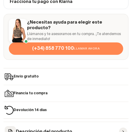
Fracciona tu pago con Klarna
¿Necesitas ayuda para elegir este
producto?
Llámanos y te asesoramos en tu compra. ¡Te atendemos
de inmediato!
(+34) 858 770 100
LLAMAR AHORA
Envío gratuito
Financia tu compra
Devolución 14 días
Descripción del producto