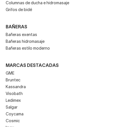
Columnas de ducha e hidromasaje
Grifos de bidé
BAÑERAS
Bañeras exentas
Bañeras hidromasaje
Bañeras estilo moderno
MARCAS DESTACADAS
GME
Bruntec
Kassandra
Visobath
Ledimex
Salgar
Coycama
Cosmic