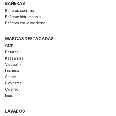
BAÑERAS
Bañeras exentas
Bañeras hidromasaje
Bañeras estilo moderno
MARCAS DESTACADAS
GME
Bruntec
Kassandra
Visobath
Ledimex
Salgar
Coycama
Cosmic
Imex
LAVABOS