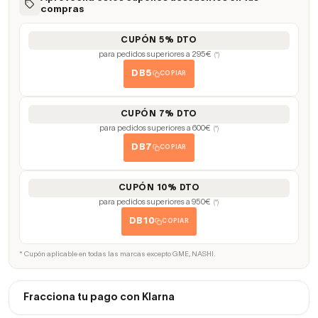
compras
CUPÓN 5% DTO
para pedidos superiores a 295€
(*)
DB5
COPIAR
CUPÓN 7% DTO
para pedidos superiores a 600€
(*)
DB7
COPIAR
CUPÓN 10% DTO
para pedidos superiores a 950€
(*)
DB10
COPIAR
* Cupón aplicable en todas las marcas excepto GME, NASHI.
Fracciona tu pago con Klarna