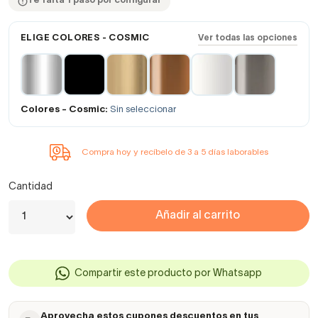
Te falta 1 paso por configurar
ELIGE COLORES - COSMIC
Ver todas las opciones
Colores - Cosmic:
Sin seleccionar
Compra hoy y recíbelo de 3 a 5 días laborables
Cantidad
Añadir al carrito
Compartir este producto por Whatsapp
Aprovecha estos cupones descuentos en tus