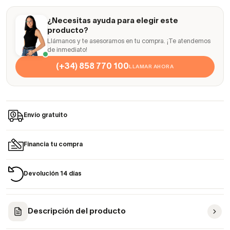
¿Necesitas ayuda para elegir este
producto?
Llámanos y te asesoramos en tu compra. ¡Te atendemos
de inmediato!
(+34) 858 770 100
LLAMAR AHORA
Envío gratuito
Financia tu compra
Devolución 14 días
Descripción del producto