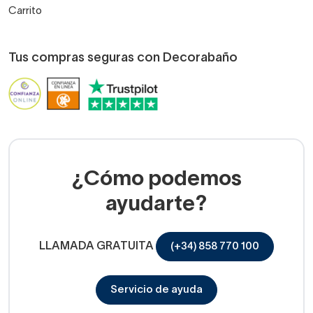
Carrito
Tus compras seguras con Decorabaño
¿Cómo podemos
ayudarte?
LLAMADA GRATUITA
(+34) 858 770 100
Servicio de ayuda