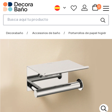
0
Decorabaño
Accesorios de baño
Portarrollos de papel higiénico