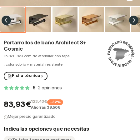
Portarrollos de baño Architect S+
Cosmic
15.8x11.8x9.2cm de atornillar con tapa
,
color sobrio y material resistente.
Ficha técnica
5
2 opiniones
123,43€
−32%
83,93€
Ahorras 39,50€
Mejor precio garantizado
Indica las opciones que necesitas