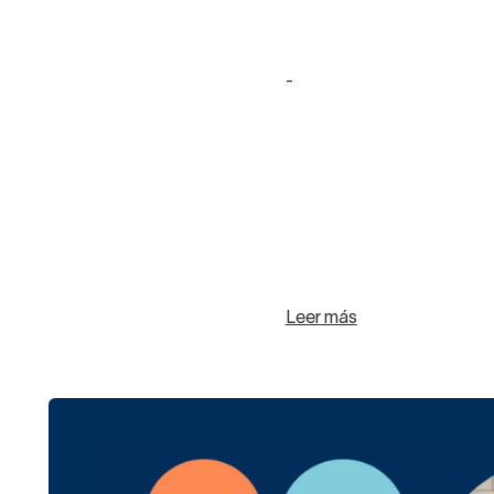
-
Leer más