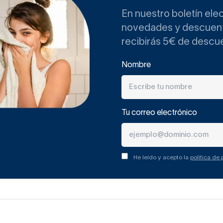
En nuestro boletín ele
novedades y descuento
recibirás 5€ de descu
Nombre
Tu correo electrónico
He leído y acepto la
política de