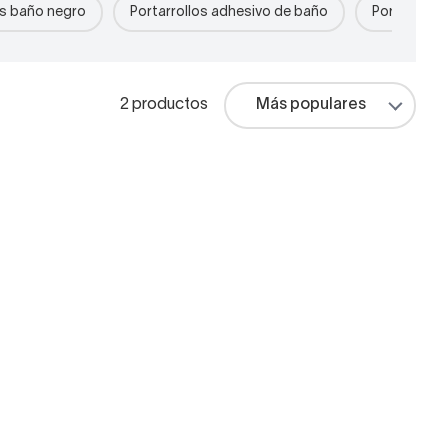
os baño negro
Portarrollos adhesivo de baño
Portarrollo
2 productos