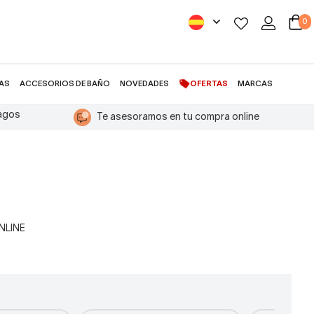
0
AS
ACCESORIOS DE BAÑO
NOVEDADES
OFERTAS
MARCAS
pagos
Te asesoramos en tu compra online
ONLINE