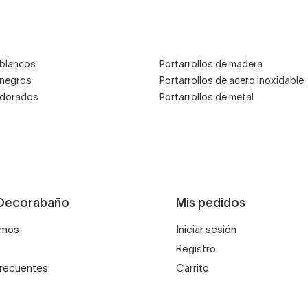
 blancos
Portarrollos de madera
 negros
Portarrollos de acero inoxidable
s dorados
Portarrollos de metal
Decorabaño
Mis pedidos
omos
Iniciar sesión
Registro
frecuentes
Carrito