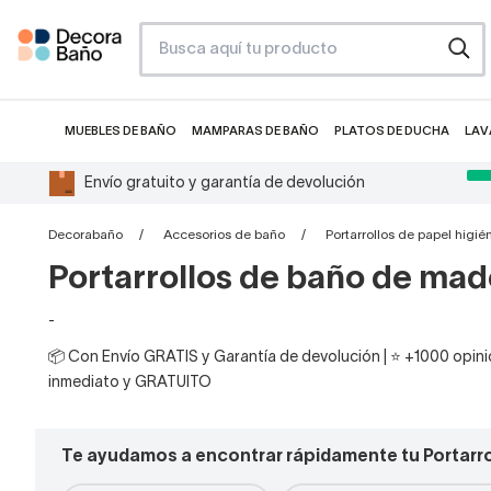
MUEBLES DE BAÑO
MAMPARAS DE BAÑO
PLATOS DE DUCHA
LAV
Envío gratuito y garantía de devolución
Decorabaño
Accesorios de baño
Portarrollos de papel higié
Portarrollos de baño de mad
-
📦 Con Envío GRATIS y Garantía de devolución | ⭐ +1000 opinio
inmediato y GRATUITO
Te ayudamos a encontrar rápidamente tu Portarro