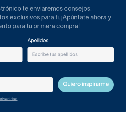
ctrónico te enviaremos consejos,
s exclusivos para ti. ¡Apúntate ahora y
ento para tu primera compra!
Apellidos
 privacidad