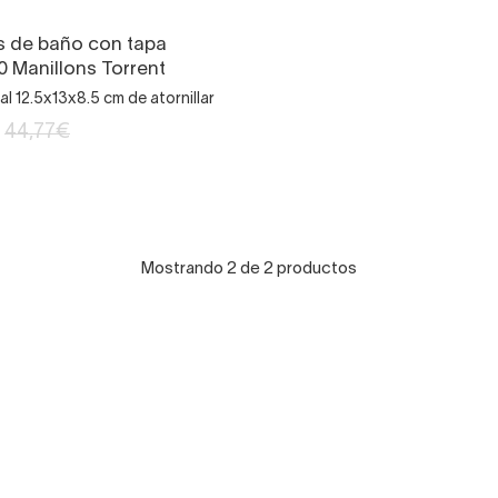
os de baño con tapa
0 Manillons Torrent
l 12.5x13x8.5 cm de atornillar
44,77€
Mostrando 2 de 2 productos