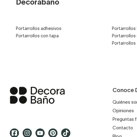
Decorabaño
Portarrollos adhesivos
Portarrollos
Portarrollos con tapa
Portarrollos
Portarrollo
Conoce 
Quiénes s
Opiniones
Preguntas 
Contacto
Blog