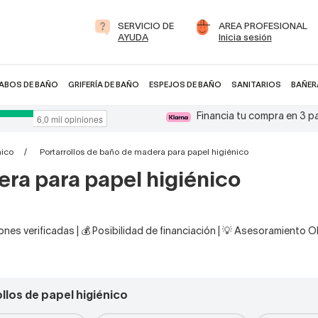
SERVICIO DE
AREA PROFESIONAL
AYUDA
Inicia sesión
ABOS DE BAÑO
GRIFERÍA DE BAÑO
ESPEJOS DE BAÑO
SANITARIOS
BAÑER
Financia tu compra en 3 
nico
Portarrollos de baño de madera para papel higiénico
era para papel higiénico
nes verificadas | 💰 Posibilidad de financiación | 💡 Asesoramiento 
llos de papel higiénico