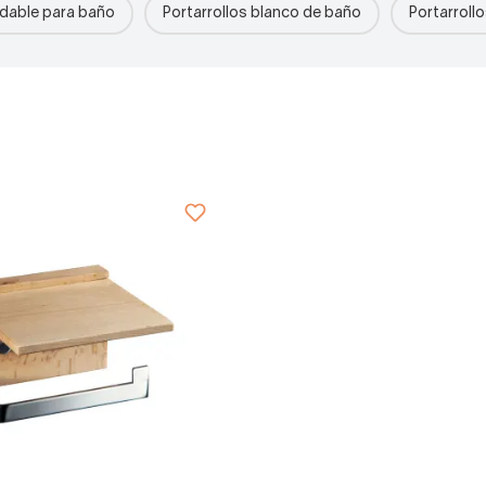
idable para baño
Portarrollos blanco de baño
Portarroll