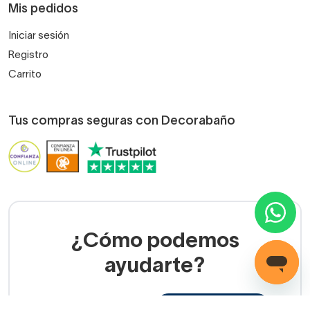
Mis pedidos
Iniciar sesión
Registro
Carrito
Tus compras seguras con Decorabaño
¿Cómo podemos
ayudarte?
LLAMADA GRATUITA
(+34) 858 770 100