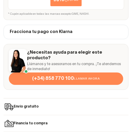
DB10
COPIAR
* Cupón aplicable en todas las marcas excepto GME, NASHI.
Fracciona tu pago con Klarna
¿Necesitas ayuda para elegir este
producto?
Llámanos y te asesoramos en tu compra. ¡Te atendemos
de inmediato!
(+34) 858 770 100
LLAMAR AHORA
Envío gratuito
Financia tu compra