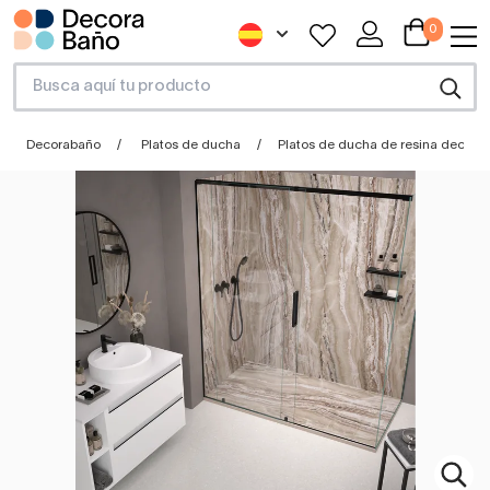
0
Decorabaño
Platos de ducha
Platos de ducha de resina decora