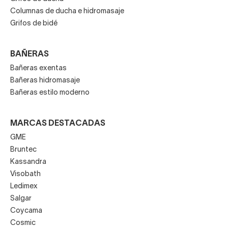
Columnas de ducha e hidromasaje
Grifos de bidé
BAÑERAS
Bañeras exentas
Bañeras hidromasaje
Bañeras estilo moderno
MARCAS DESTACADAS
GME
Bruntec
Kassandra
Visobath
Ledimex
Salgar
Coycama
Cosmic