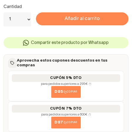
Cantidad
Añadir al carrito
Compartir este producto por Whatsapp
Aprovecha estos cupones descuentos en tus
compras
CUPÓN 5% DTO
para pedidos superiores a 295€
(*)
DB5
COPIAR
CUPÓN 7% DTO
para pedidos superiores a 600€
(*)
DB7
COPIAR