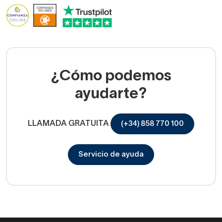
¿Cómo podemos
ayudarte?
LLAMADA GRATUITA
(+34) 858 770 100
Servicio de ayuda