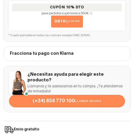
CUPÓN 10% DTO
para pedidos superiores a 950€
(*)
DB10
COPIAR
* Cupón aplicable en todas las marcas excepto GME, NASHI.
Fracciona tu pago con Klarna
¿Necesitas ayuda para elegir este
producto?
Llámanos y te asesoramos en tu compra. ¡Te atendemos
de inmediato!
(+34) 858 770 100
LLAMAR AHORA
Envío gratuito