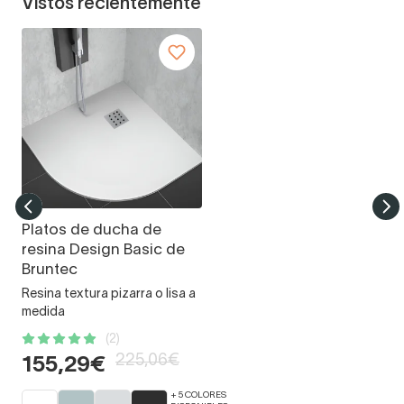
Vistos recientemente
Platos de ducha de
resina Design Basic de
Bruntec
Resina textura pizarra o lisa a
medida
(2)
225,06€
155,29€
+ 5 COLORES