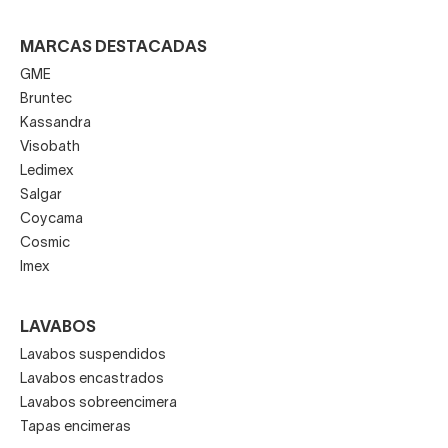
MARCAS DESTACADAS
GME
Bruntec
Kassandra
Visobath
Ledimex
Salgar
Coycama
Cosmic
Imex
LAVABOS
Lavabos suspendidos
Lavabos encastrados
Lavabos sobreencimera
Tapas encimeras