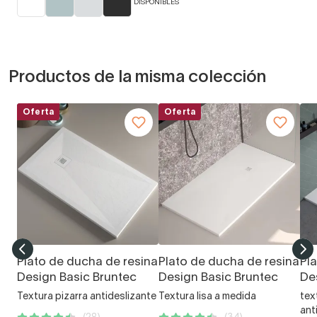
DISPONIBLES
Productos de la misma colección
Oferta
Oferta
Plato de ducha de resina
Plato de ducha de resina
Pl
Design Basic Bruntec
Design Basic Bruntec
De
Textura pizarra antideslizante
Textura lisa a medida
tex
ant