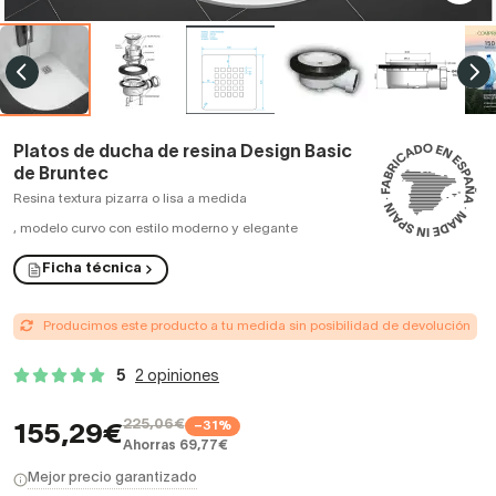
Platos de ducha de resina Design Basic
de Bruntec
Resina textura pizarra o lisa a medida
,
modelo curvo con estilo moderno y elegante
Ficha técnica
Producimos este producto a tu medida sin posibilidad de devolución
5
2 opiniones
225,06€
−31%
155,29€
Ahorras 69,77€
Mejor precio garantizado