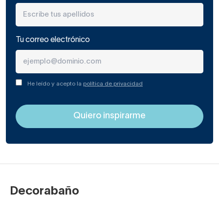
Tu correo electrónico
He leído y acepto la
política de privacidad
Decorabaño