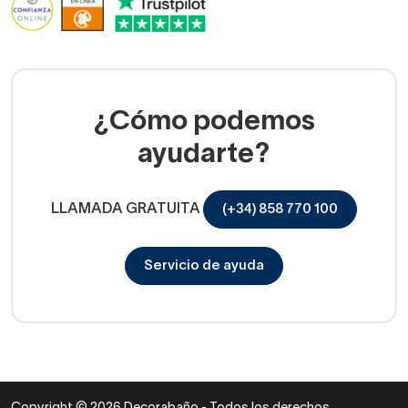
¿Cómo podemos
ayudarte?
LLAMADA GRATUITA
(+34) 858 770 100
Servicio de ayuda