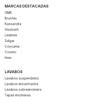
MARCAS DESTACADAS
GME
Bruntec
Kassandra
Visobath
Ledimex
Salgar
Coycama
Cosmic
Imex
LAVABOS
Lavabos suspendidos
Lavabos encastrados
Lavabos sobreencimera
Tapas encimeras