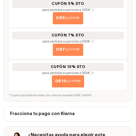
CUPÓN 5% DTO
para pedidos superiores a 295€
(*)
DB5
COPIAR
CUPÓN 7% DTO
para pedidos superiores a 600€
(*)
DB7
COPIAR
CUPÓN 10% DTO
para pedidos superiores a 950€
(*)
DB10
COPIAR
* Cupón aplicable en todas las marcas excepto GME, NASHI.
Fracciona tu pago con Klarna
¿Necesitas ayuda para elegir este