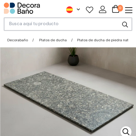
0
Decorabaño
Platos de ducha
Platos de ducha de piedra natural