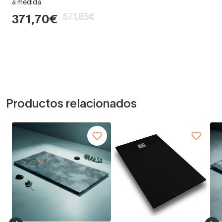
a medida
571,85€
371,70€
Productos relacionados