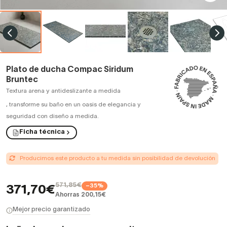
Plato de ducha Compac Siridum
Bruntec
Textura arena y antideslizante a medida
,
transforme su baño en un oasis de elegancia y
seguridad con diseño a medida.
Ficha técnica
Producimos este producto a tu medida sin posibilidad de devolución
571,85€
−35%
371,70€
Ahorras 200,15€
Mejor precio garantizado