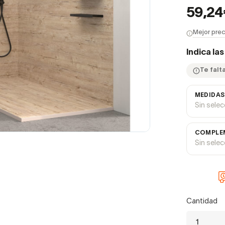
59,2
Mejor prec
Indica la
Te falta
MEDIDAS
Sin sele
COMPLEM
Sin sele
Cantidad