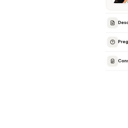
Desc
Preg
Cons