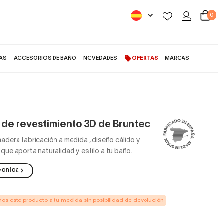
0
AS
ACCESORIOS DE BAÑO
NOVEDADES
OFERTAS
MARCAS
 de revestimiento 3D de Bruntec
adera fabricación a medida
,
diseño cálido y
 que aporta naturalidad y estilo a tu baño.
écnica
s este producto a tu medida sin posibilidad de devolución