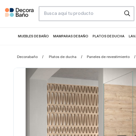
MUEBLES DE BAÑO
MAMPARAS DE BAÑO
PLATOS DE DUCHA
LAV
Decorabaño
Platos de ducha
Paneles de revestimiento