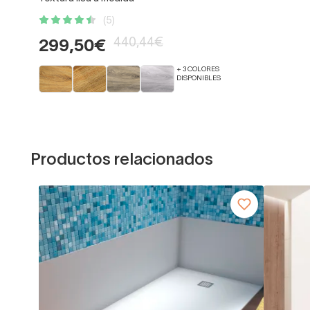
(5)
440,44€
299,50€
+ 3 COLORES
DISPONIBLES
Productos relacionados