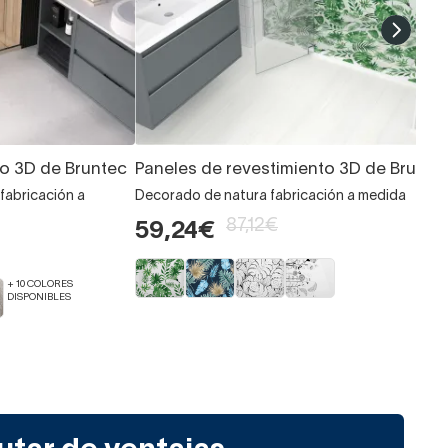
to 3D de Bruntec
Paneles de revestimiento 3D de Brunte
fabricación a
Decorado de natura fabricación a medida
87,12€
59,24€
+ 10 COLORES
DISPONIBLES