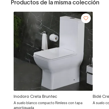
Productos de la misma colección
Inodoro Creta Bruntec
Bidé Cre
A suelo blanco compacto Rimless con tapa
A suelo c
amortiguada