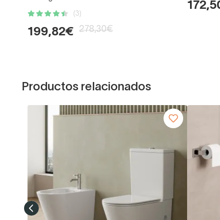
172,5
(3)
278,30€
199,82€
Productos relacionados