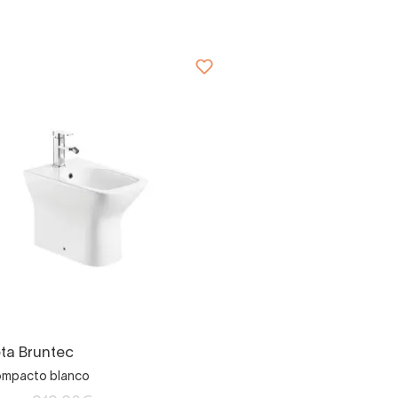
ta Bruntec
ompacto blanco