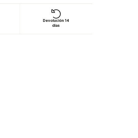
Devolución 14
días