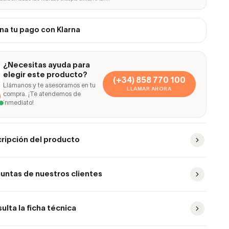
na tu pago con Klarna
¿Necesitas ayuda para
elegir este producto?
(+34) 858 770 100
Llámanos y te asesoramos en tu
LLAMAR AHORA
compra. ¡Te atendemos de
inmediato!
ripción del producto
untas de nuestros clientes
ulta la ficha técnica