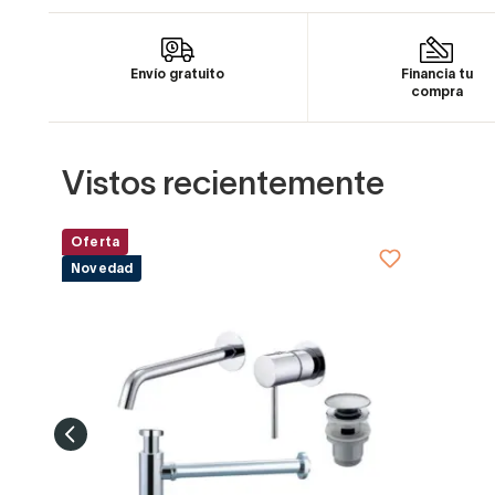
Envío gratuito
Financia tu
compra
Vistos recientemente
Oferta
Novedad