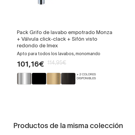
Pack Grifo de lavabo empotrado Monza
+ Válvula click-clack + Sifón visto
redondo de Imex
Apto para todos los lavabos, monomando
114,95€
101,16€
+ 2 COLORES
DISPONIBLES
Productos de la misma colección