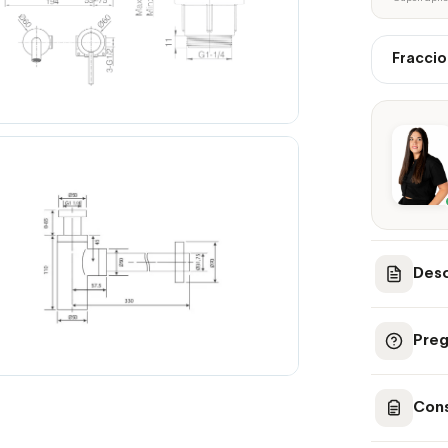
Fraccio
Desc
Preg
Cons