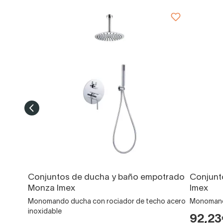
Conjuntos de ducha y baño empotrado
Conjunt
Monza Imex
Imex
Monomando ducha con rociador de techo acero
Monomando
inoxidable
92,2