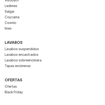
Visobath
Ledimex
Salgar
Coycama
Cosmic
Imex
LAVABOS
Lavabos suspendidos
Lavabos encastrados
Lavabos sobreencimera
Tapas encimeras
OFERTAS
Ofertas
Black Friday