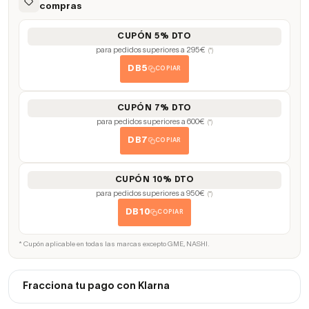
compras
CUPÓN 5% DTO
para pedidos superiores a 295€
(*)
DB5
COPIAR
CUPÓN 7% DTO
para pedidos superiores a 600€
(*)
DB7
COPIAR
CUPÓN 10% DTO
para pedidos superiores a 950€
(*)
DB10
COPIAR
* Cupón aplicable en todas las marcas excepto GME, NASHI.
Fracciona tu pago con Klarna