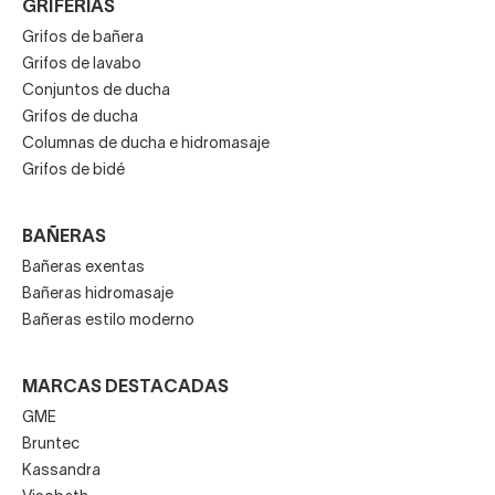
GRIFERÍAS
Grifos de bañera
Grifos de lavabo
Conjuntos de ducha
Grifos de ducha
Columnas de ducha e hidromasaje
Grifos de bidé
BAÑERAS
Bañeras exentas
Bañeras hidromasaje
Bañeras estilo moderno
MARCAS DESTACADAS
GME
Bruntec
Kassandra