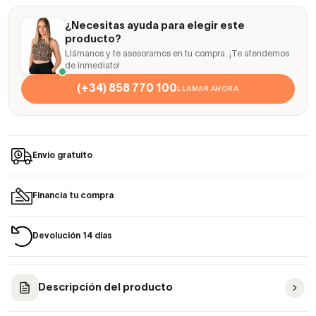
¿Necesitas ayuda para elegir este
producto?
Llámanos y te asesoramos en tu compra. ¡Te atendemos
de inmediato!
(+34) 858 770 100
LLAMAR AHORA
Envío gratuito
Financia tu compra
Devolución 14 días
Descripción del producto