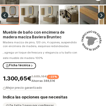
Mueble de baño con encimera de
madera maciza Baviera Bruntec
Madera maciza de pino, 120 cm, 4 cajones, suspendido
con encimera de madera, esquinas redondeadas
,
agrega un toque de frescura y elegancia a tu baño con
este mueble de madera 100%
Ficha técnica
1.689,16€
−23%
1.300,65€
Ahorras 388,51€
Mejor precio garantizado
Indica las opciones que necesitas
Te falta 1 paso por configurar