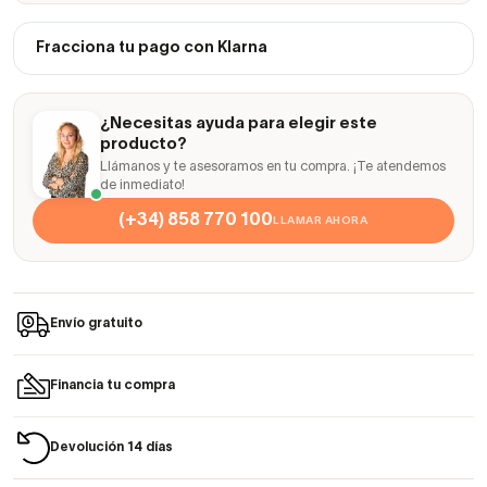
Fracciona tu pago con Klarna
¿Necesitas ayuda para elegir este
producto?
Llámanos y te asesoramos en tu compra. ¡Te atendemos
de inmediato!
(+34) 858 770 100
LLAMAR AHORA
Envío gratuito
Financia tu compra
Devolución 14 días