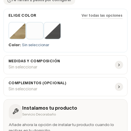
Te faltan 2 pasos por configurar
ELIGE COLOR
Ver todas las opciones
Color:
Sin seleccionar
MEDIDAS Y COMPOSICIÓN
Sin seleccionar
COMPLEMENTOS (OPCIONAL)
Sin seleccionar
Instalamos tu producto
Servicio Decorabaño
Añade ahora la opción de instalar tu producto cuando lo
recibas en tu domicilio