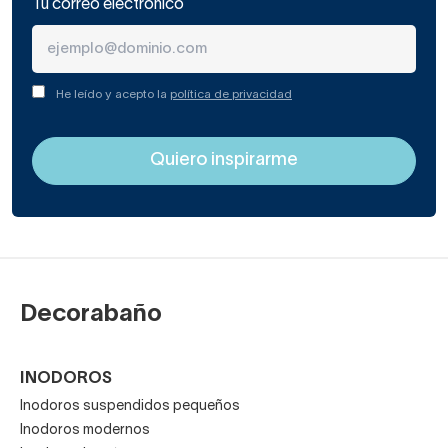
Tu correo electrónico
He leído y acepto la
política de privacidad
Decorabaño
INODOROS
Inodoros suspendidos pequeños
Inodoros modernos