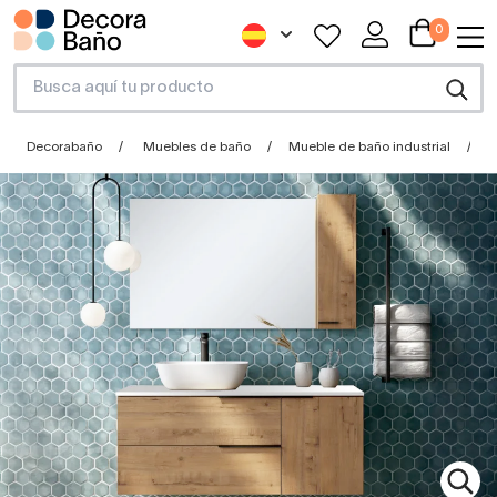
0
Decorabaño
Muebles de baño
Mueble de baño industrial