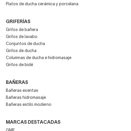
Platos de ducha cerámica y porcelana
GRIFERÍAS
Grifos de bañera
Grifos de lavabo
Conjuntos de ducha
Grifos de ducha
Columnas de ducha e hidromasaje
Grifos de bidé
BAÑERAS
Bañeras exentas
Bañeras hidromasaje
Bañeras estilo moderno
MARCAS DESTACADAS
GME