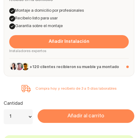
Montaje a domicilio por profesionales
Recíbelo listo para usar
Garantía sobre el montaje
Añadir Instalación
Instaladores expertos
+120 clientes recibieron su mueble ya montado
Compra hoy y recíbelo de 3 a 5 días laborables
Cantidad
Añadir al carrito