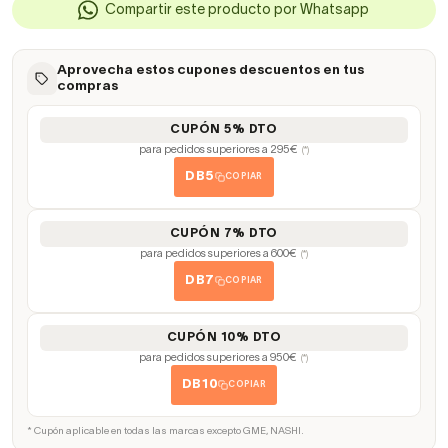
Compartir este producto por Whatsapp
Aprovecha estos cupones descuentos en tus
compras
CUPÓN 5% DTO
para pedidos superiores a 295€
(*)
DB5
COPIAR
CUPÓN 7% DTO
para pedidos superiores a 600€
(*)
DB7
COPIAR
CUPÓN 10% DTO
para pedidos superiores a 950€
(*)
DB10
COPIAR
* Cupón aplicable en todas las marcas excepto GME, NASHI.