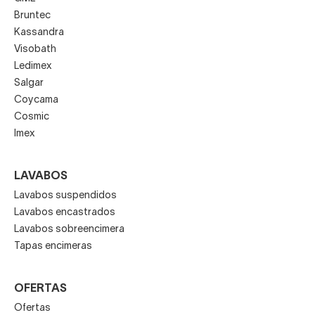
Bruntec
Kassandra
Visobath
Ledimex
Salgar
Coycama
Cosmic
Imex
LAVABOS
Lavabos suspendidos
Lavabos encastrados
Lavabos sobreencimera
Tapas encimeras
OFERTAS
Ofertas