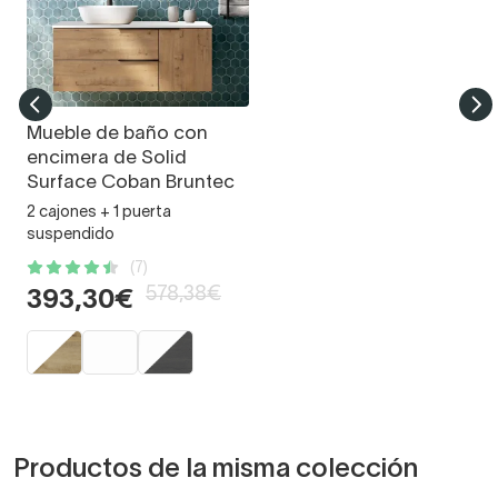
Mueble de baño con
encimera de Solid
Surface Coban Bruntec
2 cajones + 1 puerta
suspendido
(7)
578,38€
393,30€
Productos de la misma colección