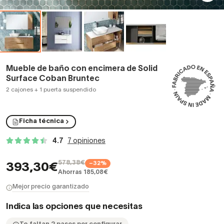
Mueble de baño con encimera de Solid
Surface Coban Bruntec
2 cajones + 1 puerta suspendido
Ficha técnica
4.7
7 opiniones
578,38€
−32%
393,30€
Ahorras 185,08€
Mejor precio garantizado
Indica las opciones que necesitas