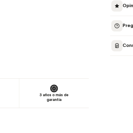
Opin
Preg
Cons
3 años o más de
garantía