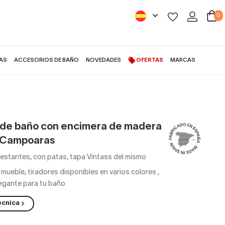
0
AS
ACCESORIOS DE BAÑO
NOVEDADES
OFERTAS
MARCAS
de baño con encimera de madera
 Campoaras
 estantes, con patas, tapa Vintass del mismo
l mueble, tiradores disponibles en varios colores
,
elegante para tu baño
écnica