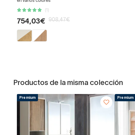
en varios colores
(1)
908,47€
754,03€
Productos de la misma colección
Premium
Premium