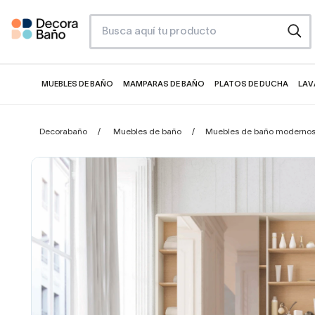
MUEBLES DE BAÑO
MAMPARAS DE BAÑO
PLATOS DE DUCHA
LAV
Decorabaño
Muebles de baño
Muebles de baño moderno