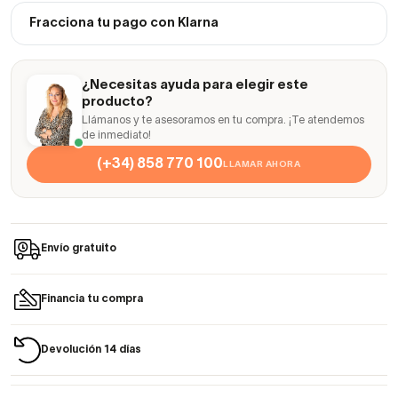
Fracciona tu pago con Klarna
¿Necesitas ayuda para elegir este
producto?
Llámanos y te asesoramos en tu compra. ¡Te atendemos
de inmediato!
(+34) 858 770 100
LLAMAR AHORA
Envío gratuito
Financia tu compra
Devolución 14 días