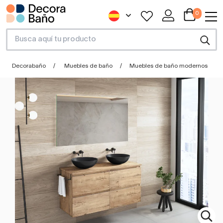
0
Decorabaño
Muebles de baño
Muebles de baño modernos