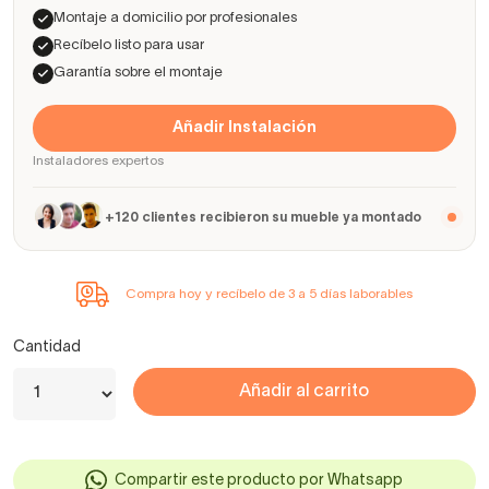
Montaje a domicilio por profesionales
Recíbelo listo para usar
Garantía sobre el montaje
Añadir Instalación
Instaladores expertos
+120 clientes recibieron su mueble ya montado
Compra hoy y recíbelo de 3 a 5 días laborables
Cantidad
Añadir al carrito
Compartir este producto por Whatsapp