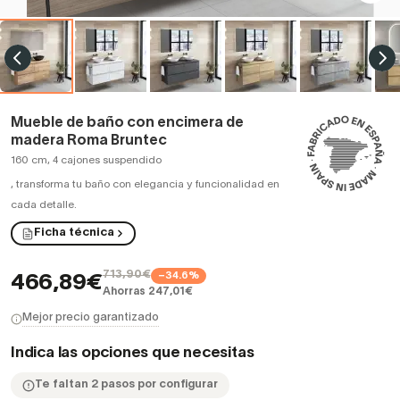
Mueble de baño con encimera de
madera Roma Bruntec
160 cm, 4 cajones suspendido
,
transforma tu baño con elegancia y funcionalidad en
cada detalle.
Ficha técnica
713,90€
−34.6%
466,89€
Ahorras 247,01€
Mejor precio garantizado
Indica las opciones que necesitas
Te faltan 2 pasos por configurar