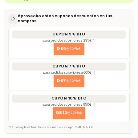
Aprovecha estos cupones descuentos en tus
compras
CUPÓN 5% DTO
para pedidos superiores a 295€
(*)
DB5
COPIAR
CUPÓN 7% DTO
para pedidos superiores a 600€
(*)
DB7
COPIAR
CUPÓN 10% DTO
para pedidos superiores a 950€
(*)
DB10
COPIAR
* Cupón aplicable en todas las marcas excepto GME, NASHI.