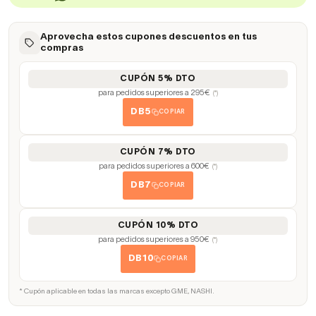
Aprovecha estos cupones descuentos en tus
compras
CUPÓN 5% DTO
para pedidos superiores a 295€
(*)
DB5
COPIAR
CUPÓN 7% DTO
para pedidos superiores a 600€
(*)
DB7
COPIAR
CUPÓN 10% DTO
para pedidos superiores a 950€
(*)
DB10
COPIAR
* Cupón aplicable en todas las marcas excepto GME, NASHI.