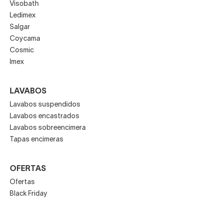
Visobath
Ledimex
Salgar
Coycama
Cosmic
Imex
LAVABOS
Lavabos suspendidos
Lavabos encastrados
Lavabos sobreencimera
Tapas encimeras
OFERTAS
Ofertas
Black Friday