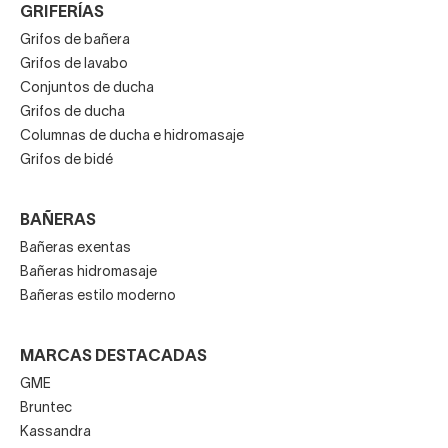
GRIFERÍAS
Grifos de bañera
Grifos de lavabo
Conjuntos de ducha
Grifos de ducha
Columnas de ducha e hidromasaje
Grifos de bidé
BAÑERAS
Bañeras exentas
Bañeras hidromasaje
Bañeras estilo moderno
MARCAS DESTACADAS
GME
Bruntec
Kassandra