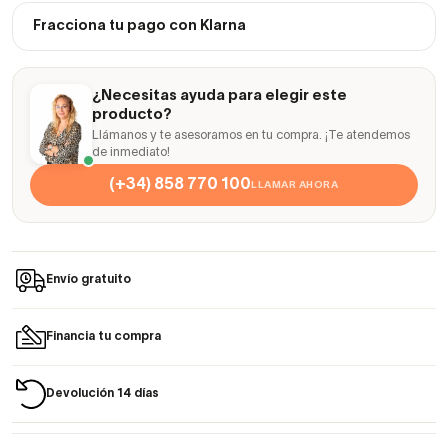
Fracciona tu pago con Klarna
¿Necesitas ayuda para elegir este
producto?
Llámanos y te asesoramos en tu compra. ¡Te atendemos
de inmediato!
(+34) 858 770 100
LLAMAR AHORA
Envío gratuito
Financia tu compra
Devolución 14 días