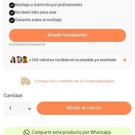
Montaje a domicilio por profesionales
Recíbelo listo para usar
Garantía sobre el montaje
Añadir Instalación
Instaladores expertos
+120 clientes recibieron su mueble ya montado
Compra hoy y recíbelo de 3 a 5 días laborables
Cantidad
Añadir al carrito
Compartir este producto por Whatsapp