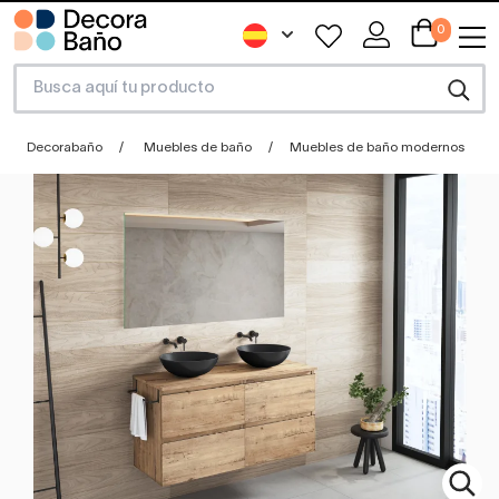
0
Decorabaño
Muebles de baño
Muebles de baño modernos