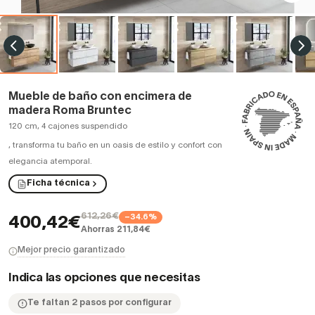
Mueble de baño con encimera de
madera Roma Bruntec
120 cm, 4 cajones suspendido
,
transforma tu baño en un oasis de estilo y confort con
elegancia atemporal.
Ficha técnica
612,26€
−34.6%
400,42€
Ahorras 211,84€
Mejor precio garantizado
Indica las opciones que necesitas
Te faltan 2 pasos por configurar