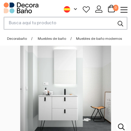
0
Decorabaño
Muebles de baño
Muebles de baño modernos