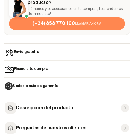
producto?
Llámanos y te asesoramos en tu compra. ¡Te atendemos
de inmediato!
(+34) 858 770 100
LLAMAR AHORA
Envío gratuito
Financia tu compra
3 años o más de garantía
Descripción del producto
Preguntas de nuestros clientes