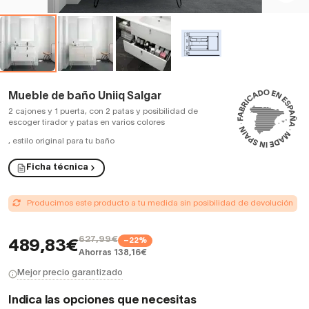
Mueble de baño Uniiq Salgar
2 cajones y 1 puerta, con 2 patas y posibilidad de
escoger tirador y patas en varios colores
,
estilo original para tu baño
Ficha técnica
Producimos este producto a tu medida sin posibilidad de devolución
627,99€
−22%
489,83€
Ahorras 138,16€
Mejor precio garantizado
Indica las opciones que necesitas