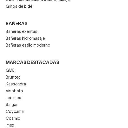
Grifos de bidé
BAÑERAS
Bañeras exentas
Bañeras hidromasaje
Bañeras estilo moderno
MARCAS DESTACADAS
GME
Bruntec
Kassandra
Visobath
Ledimex
Salgar
Coycama
Cosmic
Imex