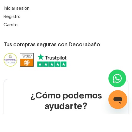
Iniciar sesión
Registro
Carrito
Tus compras seguras con Decorabaño
¿Cómo podemos
ayudarte?
LLAMADA GRATUITA
(+34) 858 770 100