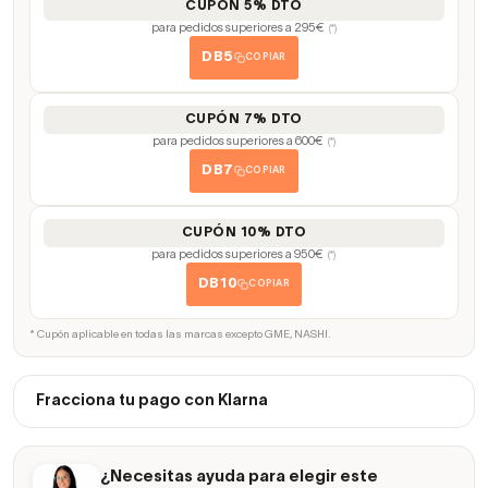
CUPÓN 5% DTO
para pedidos superiores a 295€
(*)
DB5
COPIAR
CUPÓN 7% DTO
para pedidos superiores a 600€
(*)
DB7
COPIAR
CUPÓN 10% DTO
para pedidos superiores a 950€
(*)
DB10
COPIAR
* Cupón aplicable en todas las marcas excepto GME, NASHI.
Fracciona tu pago con Klarna
¿Necesitas ayuda para elegir este