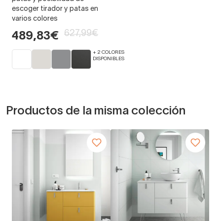
escoger tirador y patas en
varios colores
627,99€
489,83€
+ 2 COLORES
DISPONIBLES
Productos de la misma colección