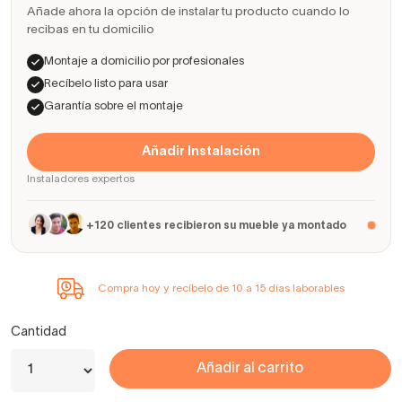
Añade ahora la opción de instalar tu producto cuando lo
recibas en tu domicilio
Montaje a domicilio por profesionales
Recíbelo listo para usar
Garantía sobre el montaje
Añadir Instalación
Instaladores expertos
+120 clientes recibieron su mueble ya montado
Compra hoy y recíbelo de 10 a 15 días laborables
Cantidad
Añadir al carrito