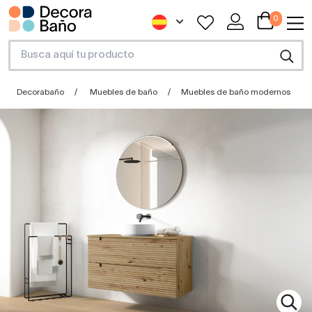
0
Decorabaño
Muebles de baño
Muebles de baño modernos