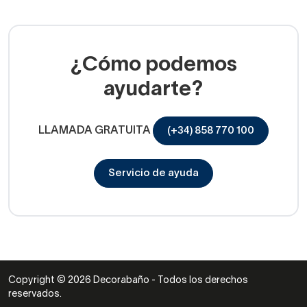
¿Cómo podemos
ayudarte?
LLAMADA GRATUITA
(+34) 858 770 100
Servicio de ayuda
Copyright © 2026 Decorabaño - Todos los derechos
reservados.