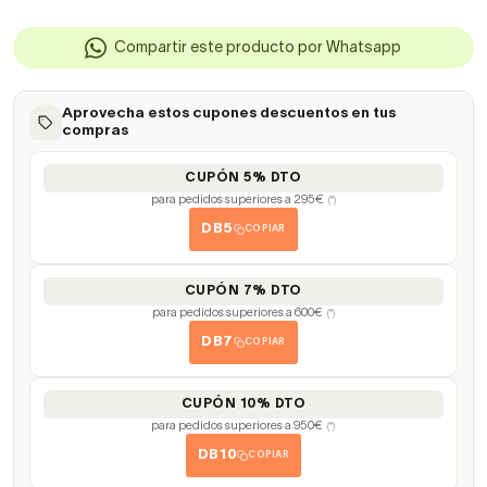
Compartir este producto por Whatsapp
Aprovecha estos cupones descuentos en tus
compras
CUPÓN 5% DTO
para pedidos superiores a 295€
(*)
DB5
COPIAR
CUPÓN 7% DTO
para pedidos superiores a 600€
(*)
DB7
COPIAR
CUPÓN 10% DTO
para pedidos superiores a 950€
(*)
DB10
COPIAR