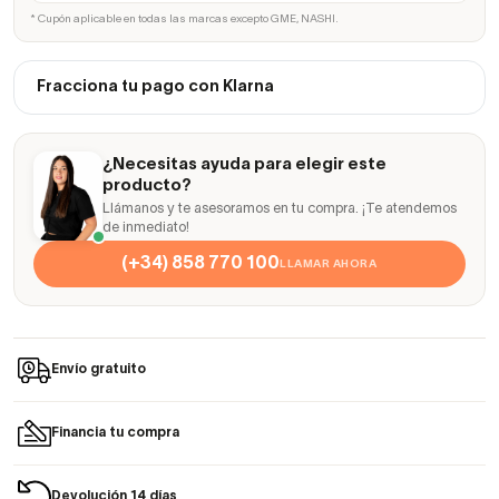
* Cupón aplicable en todas las marcas excepto GME, NASHI.
Fracciona tu pago con Klarna
¿Necesitas ayuda para elegir este
producto?
Llámanos y te asesoramos en tu compra. ¡Te atendemos
de inmediato!
(+34) 858 770 100
LLAMAR AHORA
Envío gratuito
Financia tu compra
Devolución 14 días