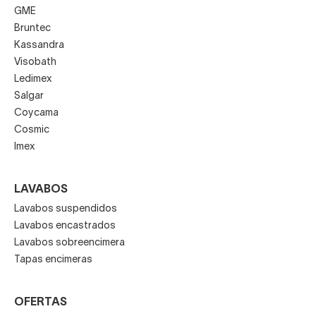
GME
Bruntec
Kassandra
Visobath
Ledimex
Salgar
Coycama
Cosmic
Imex
LAVABOS
Lavabos suspendidos
Lavabos encastrados
Lavabos sobreencimera
Tapas encimeras
OFERTAS