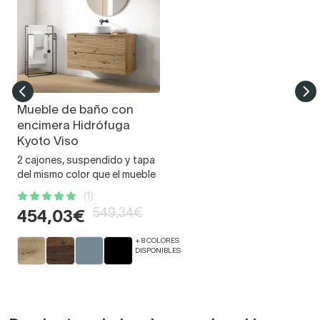
Mueble de baño con
encimera Hidrófuga
Kyoto Viso
2 cajones, suspendido y tapa
del mismo color que el mueble
(1)
549,34€
454,03€
+ 8 COLORES
DISPONIBLES