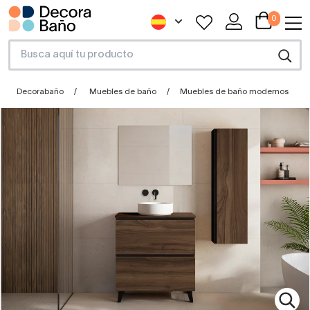
0
Decorabaño
Muebles de baño
Muebles de baño modernos