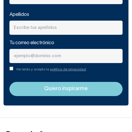
Apellidos
Tu correo electrónico
He leído y acepto la
política de privacidad