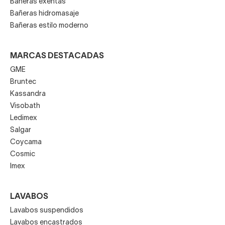
Bañeras exentas
Bañeras hidromasaje
Bañeras estilo moderno
MARCAS DESTACADAS
GME
Bruntec
Kassandra
Visobath
Ledimex
Salgar
Coycama
Cosmic
Imex
LAVABOS
Lavabos suspendidos
Lavabos encastrados