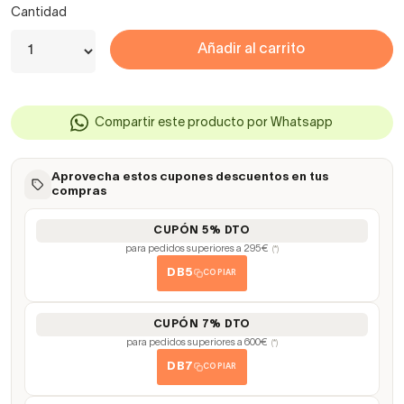
Cantidad
Añadir al carrito
Compartir este producto por Whatsapp
Aprovecha estos cupones descuentos en tus
compras
CUPÓN 5% DTO
para pedidos superiores a 295€
(*)
DB5
COPIAR
CUPÓN 7% DTO
para pedidos superiores a 600€
(*)
DB7
COPIAR