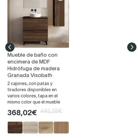
Mueble de baño con
encimera de MDF
Hidrófuga de madera
Granada Visobath
2 cajones, con patas y
tiradores disponibles en
varios colores, tapa en el
mismo color que el mueble
445,28€
368,02€