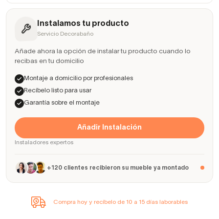
Instalamos tu producto
Servicio Decorabaño
Añade ahora la opción de instalar tu producto cuando lo
recibas en tu domicilio
Montaje a domicilio por profesionales
Recíbelo listo para usar
Garantía sobre el montaje
Añadir Instalación
Instaladores expertos
+120 clientes recibieron su mueble ya montado
Compra hoy y recíbelo de 10 a 15 días laborables