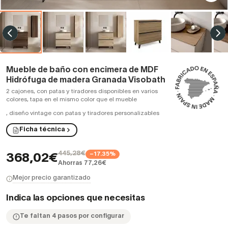
Mueble de baño con encimera de MDF
Hidrófuga de madera Granada Visobath
2 cajones, con patas y tiradores disponibles en varios
colores, tapa en el mismo color que el mueble
,
diseño vintage con patas y tiradores personalizables
Ficha técnica
445,28€
−17.35%
368,02€
Ahorras 77,26€
Mejor precio garantizado
Indica las opciones que necesitas
Te faltan 4 pasos por configurar