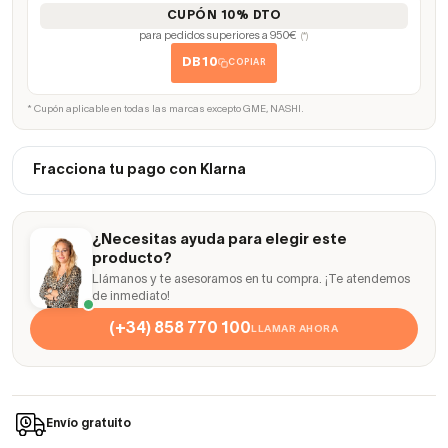
CUPÓN 10% DTO
para pedidos superiores a 950€
(*)
DB10
COPIAR
* Cupón aplicable en todas las marcas excepto GME, NASHI.
Fracciona tu pago con Klarna
¿Necesitas ayuda para elegir este
producto?
Llámanos y te asesoramos en tu compra. ¡Te atendemos
de inmediato!
(+34) 858 770 100
LLAMAR AHORA
Envío gratuito