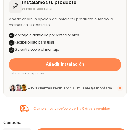
Instalamos tu producto
Servicio Decorabaño
Añade ahora la opción de instalar tu producto cuando lo
recibas en tu domicilio
Montaje a domicilio por profesionales
Recíbelo listo para usar
Garantía sobre el montaje
Añadir Instalación
Instaladores expertos
+120 clientes recibieron su mueble ya montado
Compra hoy y recíbelo de 3 a 5 días laborables
Cantidad