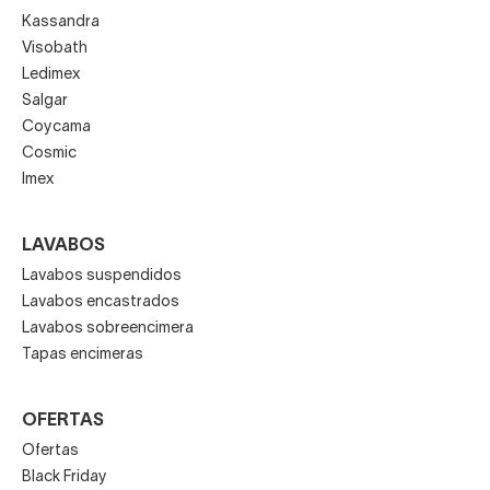
Kassandra
Visobath
Ledimex
Salgar
Coycama
Cosmic
Imex
LAVABOS
Lavabos suspendidos
Lavabos encastrados
Lavabos sobreencimera
Tapas encimeras
OFERTAS
Ofertas
Black Friday