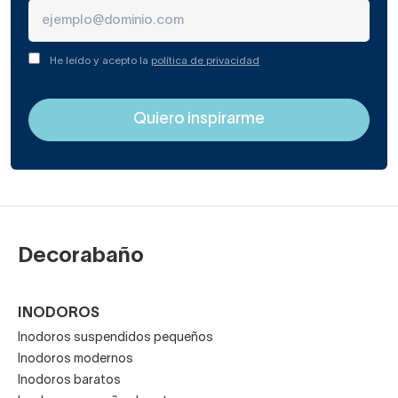
He leído y acepto la
política de privacidad
Decorabaño
INODOROS
Inodoros suspendidos pequeños
Inodoros modernos
Inodoros baratos