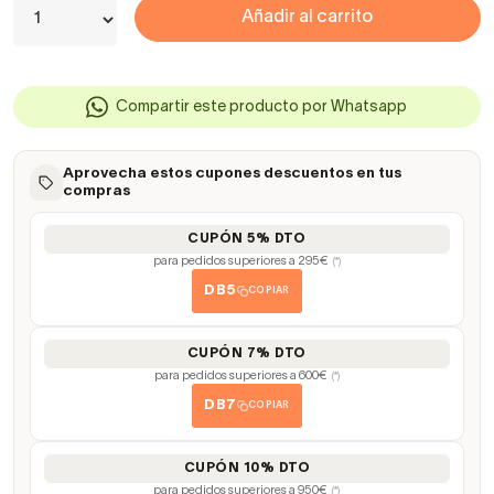
Añadir al carrito
Compartir este producto por Whatsapp
Aprovecha estos cupones descuentos en tus
compras
CUPÓN 5% DTO
para pedidos superiores a 295€
(*)
DB5
COPIAR
CUPÓN 7% DTO
para pedidos superiores a 600€
(*)
DB7
COPIAR
CUPÓN 10% DTO
para pedidos superiores a 950€
(*)