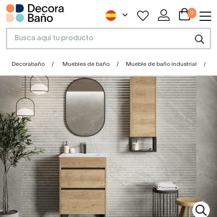
0
Decorabaño
Muebles de baño
Mueble de baño industrial