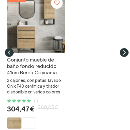
Conjunto mueble de
baño fondo reducido
41cm Berna Coycama
2 cajones, con patas, lavabo
Onix F40 cerámica y tirador
disponible en varios colores
(1)
369,05€
304,47€