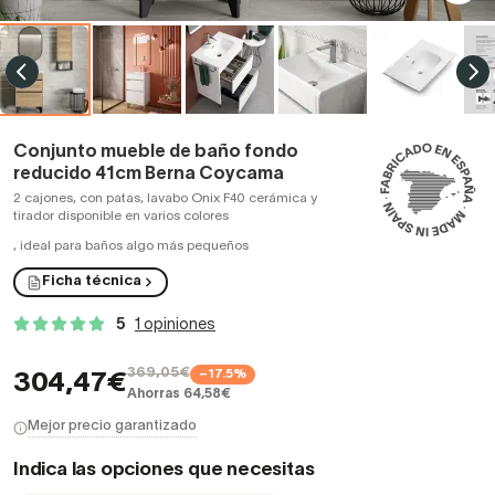
Conjunto mueble de baño fondo
reducido 41cm Berna Coycama
2 cajones, con patas, lavabo Onix F40 cerámica y
tirador disponible en varios colores
,
ideal para baños algo más pequeños
Ficha técnica
5
1 opiniones
369,05€
−17.5%
304,47€
Ahorras 64,58€
Mejor precio garantizado
Indica las opciones que necesitas