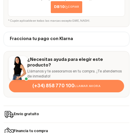
DB10
COPIAR
* Cupón aplicable en todas las marcas excepto GME, NASHI.
Fracciona tu pago con Klarna
¿Necesitas ayuda para elegir este
producto?
Llámanos y te asesoramos en tu compra. ¡Te atendemos
de inmediato!
(+34) 858 770 100
LLAMAR AHORA
Envío gratuito
Financia tu compra