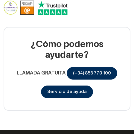
¿Cómo podemos
ayudarte?
LLAMADA GRATUITA
(+34) 858 770 100
Servicio de ayuda