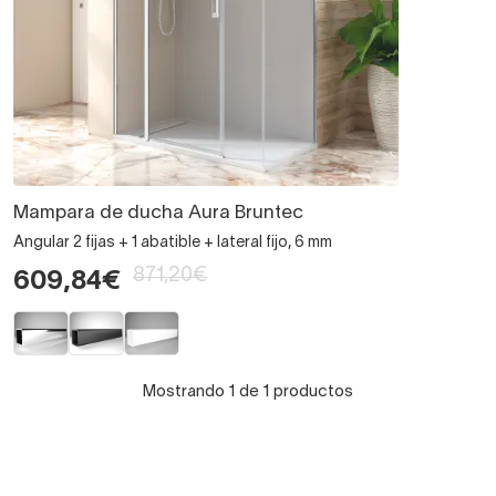
Mampara de ducha Aura Bruntec
Angular 2 fijas + 1 abatible + lateral fijo, 6 mm
871,20€
609,84€
Mostrando 1 de 1 productos