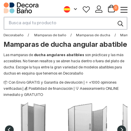
0
Decorabaño
Mamparas de baño
Mamparas de ducha
Mampa
Mamparas de ducha angular abatible
Las mamparas de
ducha angulares abatibles
son prácticas y las más
accesibles. No tienen resaltos y se abren hacia dentro o fuera del plato de
ducha. Escoge la tuya entre la gran variedad de modelos abatibles para
duchas en esquina que tenemos en Decorabaño
📦 Con Envío GRATIS y Garantía de devolución | ⭐ +1000 opiniones
verificadas | 💰 Posibilidad de financiación | 💡 Asesoramiento ONLINE
inmediato y GRATUITO