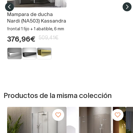
Mampara de ducha
Nardi (NA503) Kassandra
frontal 1 fijo + 1 abatible, 6 mm
509,41€
376,96€
Productos de la misma colección