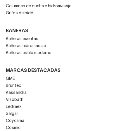
Columnas de ducha e hidromasaje
Grifos de bidé
BAÑERAS
Bañeras exentas
Bañeras hidromasaje
Bañeras estilo moderno
MARCAS DESTACADAS
GME
Bruntec
Kassandra
Visobath
Ledimex
Salgar
Coycama
Cosmic