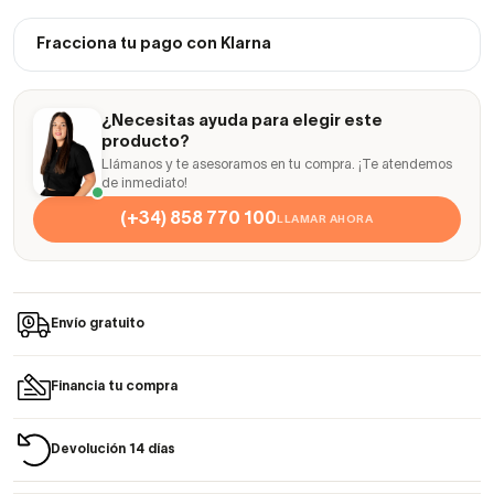
Fracciona tu pago con Klarna
¿Necesitas ayuda para elegir este
producto?
Llámanos y te asesoramos en tu compra. ¡Te atendemos
de inmediato!
(+34) 858 770 100
LLAMAR AHORA
Envío gratuito
Financia tu compra
Devolución 14 días