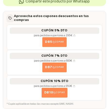
Compartir este producto por Whatsapp
Aprovecha estos cupones descuentos en tus
compras
CUPÓN 5% DTO
para pedidos superiores a 295€
(*)
DB5
COPIAR
CUPÓN 7% DTO
para pedidos superiores a 600€
(*)
DB7
COPIAR
CUPÓN 10% DTO
para pedidos superiores a 950€
(*)
DB10
COPIAR
* Cupón aplicable en todas las marcas excepto GME, NASHI.