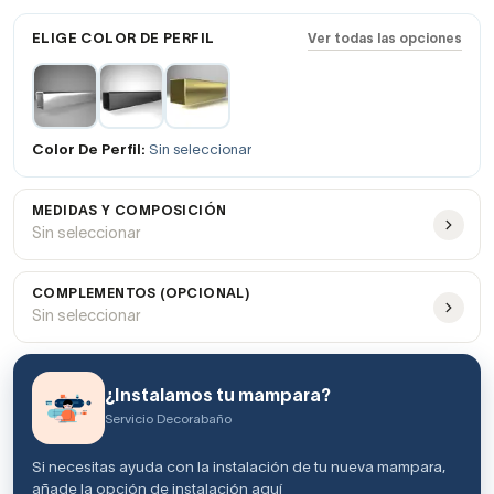
ELIGE COLOR DE PERFIL
Ver todas las opciones
Color De Perfil:
Sin seleccionar
MEDIDAS Y COMPOSICIÓN
Sin seleccionar
COMPLEMENTOS (OPCIONAL)
Sin seleccionar
¿Instalamos tu mampara?
Servicio Decorabaño
Si necesitas ayuda con la instalación de tu nueva mampara,
añade la opción de instalación aquí