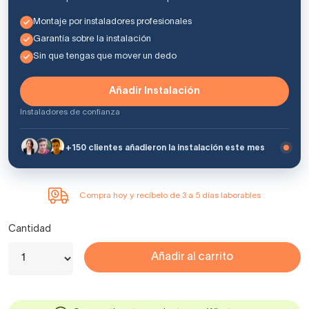
Montaje por instaladores profesionales
Garantía sobre la instalación
Sin que tengas que mover un dedo
Añadir Instalación
Instaladores de confianza
+150 clientes añadieron la instalación este mes
Compra hoy y recíbelo de 3 a 5 días laborables
Cantidad
Añadir al carrito