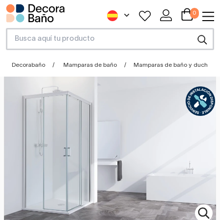
0
Decorabaño
Mamparas de baño
Mamparas de baño y ducha a 