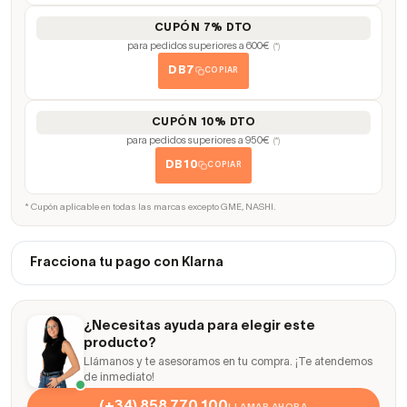
CUPÓN 7% DTO
para pedidos superiores a 600€
(*)
DB7
COPIAR
CUPÓN 10% DTO
para pedidos superiores a 950€
(*)
DB10
COPIAR
* Cupón aplicable en todas las marcas excepto GME, NASHI.
Fracciona tu pago con Klarna
¿Necesitas ayuda para elegir este
producto?
Llámanos y te asesoramos en tu compra. ¡Te atendemos
de inmediato!