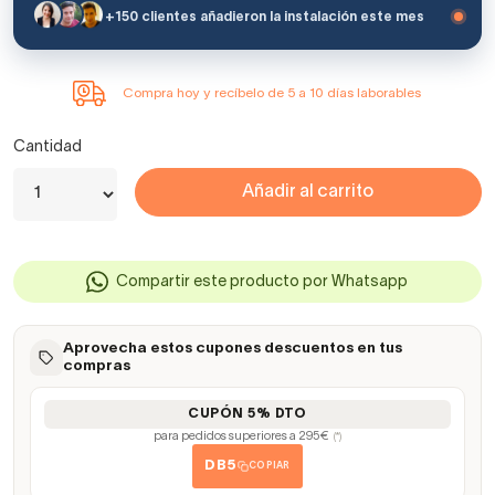
+150 clientes añadieron la instalación este mes
Compra hoy y recíbelo de 5 a 10 días laborables
Cantidad
Añadir al carrito
Compartir este producto por Whatsapp
Aprovecha estos cupones descuentos en tus
compras
CUPÓN 5% DTO
para pedidos superiores a 295€
(*)
DB5
COPIAR