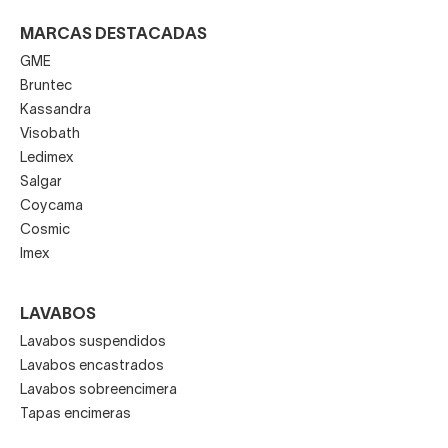
MARCAS DESTACADAS
GME
Bruntec
Kassandra
Visobath
Ledimex
Salgar
Coycama
Cosmic
Imex
LAVABOS
Lavabos suspendidos
Lavabos encastrados
Lavabos sobreencimera
Tapas encimeras