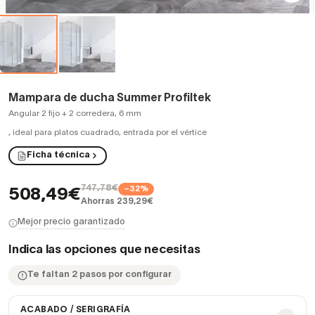
Mampara de ducha Summer Profiltek
Angular 2 fijo + 2 corredera, 6 mm
,
ideal para platos cuadrado, entrada por el vértice
Ficha técnica
747,78€
−32%
508,49€
Ahorras 239,29€
Mejor precio garantizado
Indica las opciones que necesitas
Te faltan 2 pasos por configurar
ACABADO / SERIGRAFÍA