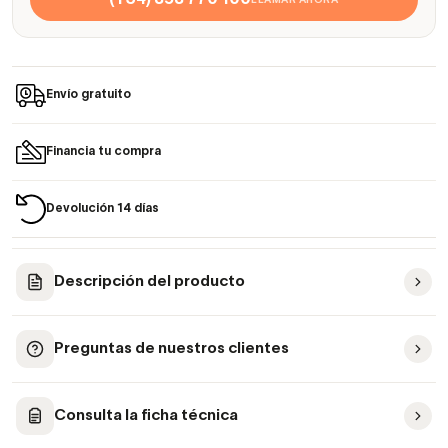
(+34) 858 770 100
LLAMAR AHORA
Envío gratuito
Financia tu compra
Devolución 14 días
Descripción del producto
Preguntas de nuestros clientes
Consulta la ficha técnica