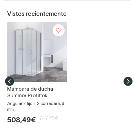
Vistos recientemente
Mampara de ducha
Summer Profiltek
Angular 2 fijo + 2 corredera, 6
mm
747,78€
508,49€