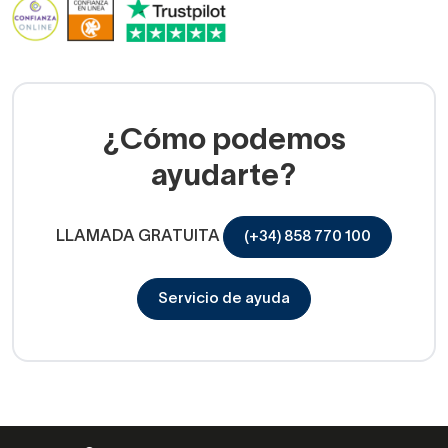
¿Cómo podemos
ayudarte?
LLAMADA GRATUITA
(+34) 858 770 100
Servicio de ayuda