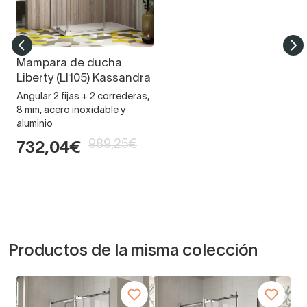
Mampara de ducha
Liberty (LI105) Kassandra
Angular 2 fijas + 2 correderas,
8 mm, acero inoxidable y
aluminio
989,25€
732,04€
Productos de la misma colección