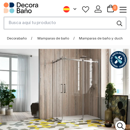
0
Decorabaño
Mamparas de baño
Mamparas de baño y ducha a 