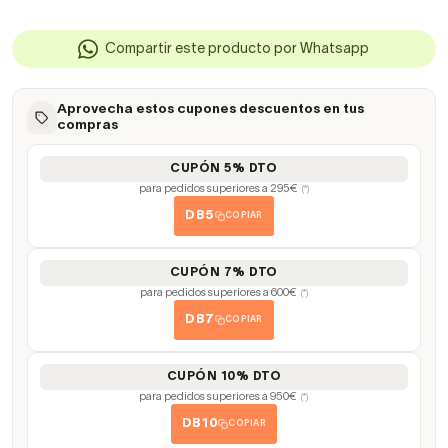
Compartir este producto por Whatsapp
Aprovecha estos cupones descuentos en tus
compras
CUPÓN 5% DTO
para pedidos superiores a 295€
(*)
DB5
COPIAR
CUPÓN 7% DTO
para pedidos superiores a 600€
(*)
DB7
COPIAR
CUPÓN 10% DTO
para pedidos superiores a 950€
(*)
DB10
COPIAR