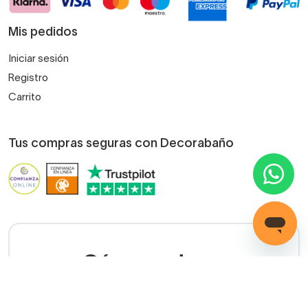
Mis pedidos
Iniciar sesión
Registro
Carrito
Tus compras seguras con Decorabaño
¿Cómo podemos
ayudarte?