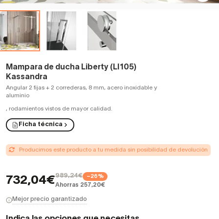
Mampara de ducha Liberty (LI105)
Kassandra
Angular 2 fijas + 2 correderas, 8 mm, acero inoxidable y
aluminio
,
rodamientos vistos de mayor calidad.
Ficha técnica
Producimos este producto a tu medida sin posibilidad de devolución
989,24€
−26%
732,04€
Ahorras 257,20€
Mejor precio garantizado
Indica las opciones que necesitas