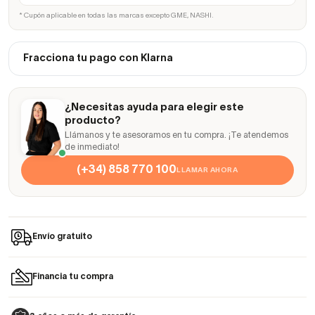
* Cupón aplicable en todas las marcas excepto GME, NASHI.
Fracciona tu pago con Klarna
¿Necesitas ayuda para elegir este
producto?
Llámanos y te asesoramos en tu compra. ¡Te atendemos
de inmediato!
(+34) 858 770 100
LLAMAR AHORA
Envío gratuito
Financia tu compra