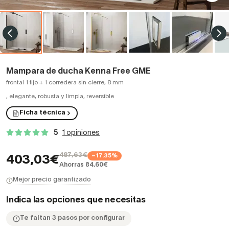
Mampara de ducha Kenna Free GME
frontal 1 fijo + 1 corredera sin cierre, 8 mm
,
elegante, robusta y limpia, reversible
Ficha técnica
5
1 opiniones
487,63€
−17.35%
403,03€
Ahorras 84,60€
Mejor precio garantizado
Indica las opciones que necesitas
Te faltan 3 pasos por configurar