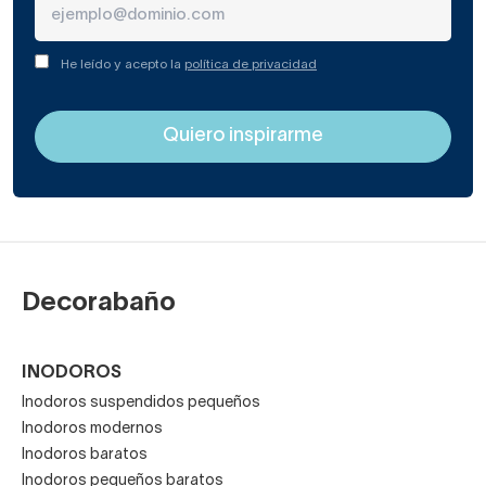
He leído y acepto la
política de privacidad
Decorabaño
INODOROS
Inodoros suspendidos pequeños
Inodoros modernos
Inodoros baratos
Inodoros pequeños baratos