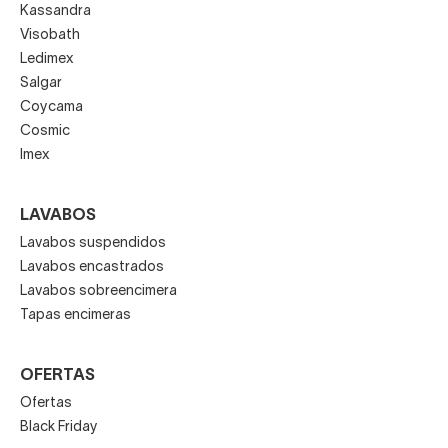
Kassandra
Visobath
Ledimex
Salgar
Coycama
Cosmic
Imex
LAVABOS
Lavabos suspendidos
Lavabos encastrados
Lavabos sobreencimera
Tapas encimeras
OFERTAS
Ofertas
Black Friday