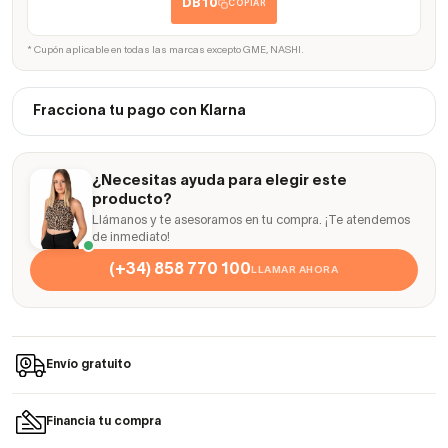
DB10
COPIAR
* Cupón aplicable en todas las marcas excepto GME, NASHI.
Fracciona tu pago con Klarna
¿Necesitas ayuda para elegir este
producto?
Llámanos y te asesoramos en tu compra. ¡Te atendemos
de inmediato!
(+34) 858 770 100
LLAMAR AHORA
Envío gratuito
Financia tu compra