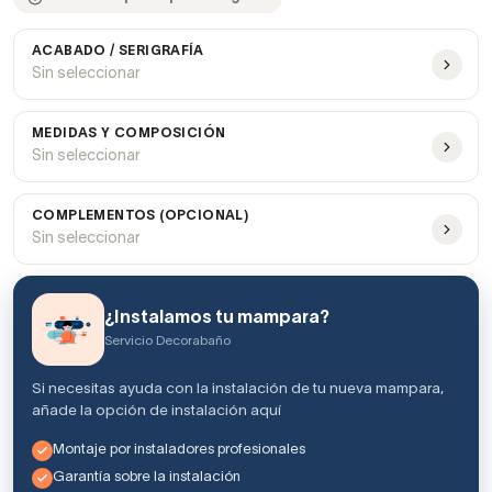
ACABADO / SERIGRAFÍA
Sin seleccionar
MEDIDAS Y COMPOSICIÓN
Sin seleccionar
COMPLEMENTOS (OPCIONAL)
Sin seleccionar
¿Instalamos tu mampara?
Servicio Decorabaño
Si necesitas ayuda con la instalación de tu nueva mampara,
añade la opción de instalación aquí
Montaje por instaladores profesionales
Garantía sobre la instalación