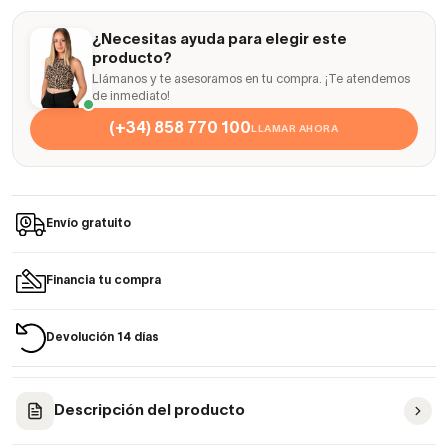
¿Necesitas ayuda para elegir este
producto?
Llámanos y te asesoramos en tu compra. ¡Te atendemos
de inmediato!
(+34) 858 770 100
LLAMAR AHORA
Envío gratuito
Financia tu compra
Devolución 14 días
Descripción del producto