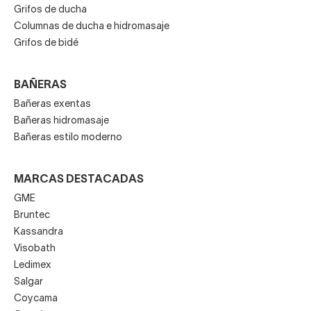
Grifos de ducha
Columnas de ducha e hidromasaje
Grifos de bidé
BAÑERAS
Bañeras exentas
Bañeras hidromasaje
Bañeras estilo moderno
MARCAS DESTACADAS
GME
Bruntec
Kassandra
Visobath
Ledimex
Salgar
Coycama