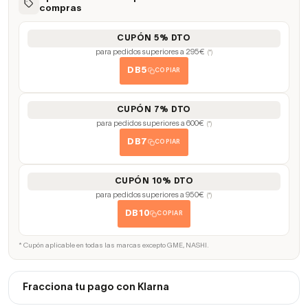
compras
CUPÓN 5% DTO
para pedidos superiores a 295€
(*)
DB5
COPIAR
CUPÓN 7% DTO
para pedidos superiores a 600€
(*)
DB7
COPIAR
CUPÓN 10% DTO
para pedidos superiores a 950€
(*)
DB10
COPIAR
* Cupón aplicable en todas las marcas excepto GME, NASHI.
Fracciona tu pago con Klarna