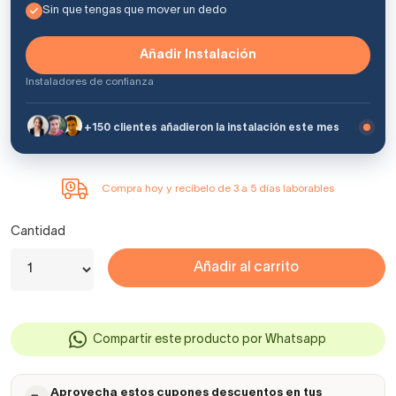
Sin que tengas que mover un dedo
Añadir Instalación
Instaladores de confianza
+150 clientes añadieron la instalación este mes
Compra hoy y recíbelo de 3 a 5 días laborables
Cantidad
Añadir al carrito
Compartir este producto por Whatsapp
Aprovecha estos cupones descuentos en tus