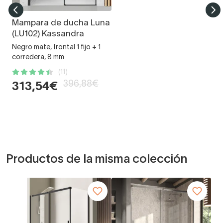
Mampara de ducha Luna
(LU102) Kassandra
Negro mate, frontal 1 fijo + 1
corredera, 8 mm
(11)
396,88€
313,54€
Productos de la misma colección