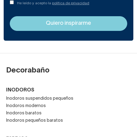
He leído y acepto la
política de privacidad
Decorabaño
INODOROS
Inodoros suspendidos pequeños
Inodoros modernos
Inodoros baratos
Inodoros pequeños baratos