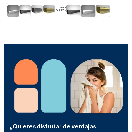
+ 1 COLORES
DISPONIBLES
¿Quieres disfrutar de ventajas