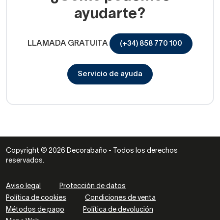
ayudarte?
LLAMADA GRATUITA
(+34) 858 770 100
Servicio de ayuda
Copyright © 2026 Decorabaño - Todos los derechos
reservados.
Aviso legal
Protección de datos
Política de cookies
Condiciones de venta
Métodos de pago
Política de devolución