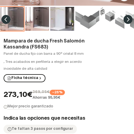
Mampara de ducha Fresh Salomón
Kassandra (FS683)
Panel de ducha fijo con barra a 90º cristal 8 mm
,
Tres acabados en perfilería a elegir en acerdo
inoxidable de alta calidad
Ficha técnica
369,05€
−26%
273,10€
Ahorras 95,95€
Mejor precio garantizado
Indica las opciones que necesitas
Te faltan 3 pasos por configurar