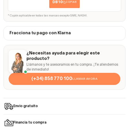
DB10
COPIAR
* Cupón aplicable en todas las marcas excepto GME, NASHI.
Fracciona tu pago con Klarna
¿Necesitas ayuda para elegir este
producto?
Llámanos y te asesoramos en tu compra. ¡Te atendemos
de inmediato!
(+34) 858 770 100
LLAMAR AHORA
Envío gratuito
Financia tu compra