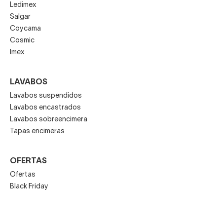
Ledimex
Salgar
Coycama
Cosmic
Imex
LAVABOS
Lavabos suspendidos
Lavabos encastrados
Lavabos sobreencimera
Tapas encimeras
OFERTAS
Ofertas
Black Friday