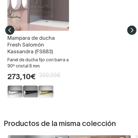
Mampara de ducha
Fresh Salomón
Kassandra (FS683)
Panel de ducha fijo con barra a
90º cristal 8 mm
369,05€
273,10€
Productos de la misma colección