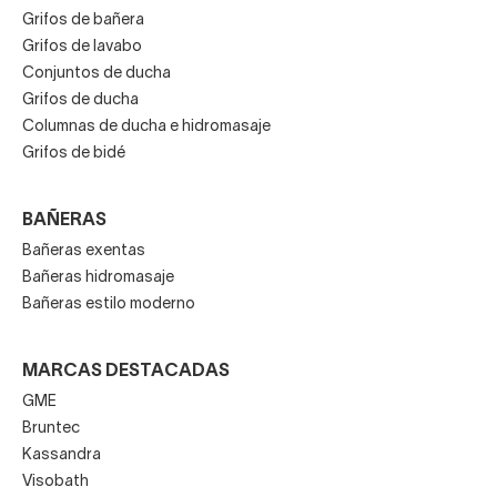
Grifos de bañera
Grifos de lavabo
Conjuntos de ducha
Grifos de ducha
Columnas de ducha e hidromasaje
Grifos de bidé
BAÑERAS
Bañeras exentas
Bañeras hidromasaje
Bañeras estilo moderno
MARCAS DESTACADAS
GME
Bruntec
Kassandra
Visobath