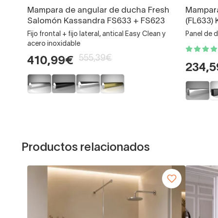
Mampara de angular de ducha Fresh
Mampara
Salomón Kassandra FS633 + FS623
(FL633)
Fijo frontal + fijo lateral, antical Easy Clean y
Panel de d
acero inoxidable
555,39€
410,99€
234,
Productos relacionados