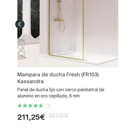
Mampara de ducha Fresh (FR103)
Kassandra
Panel de ducha fijo con cerco perimetral de
aluminio en oro cepillado, 8 mm
(1)
267,41€
211,25€