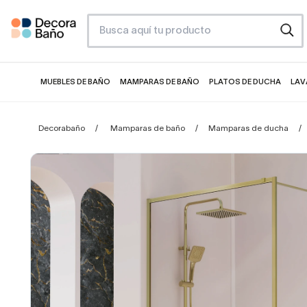
MUEBLES DE BAÑO
MAMPARAS DE BAÑO
PLATOS DE DUCHA
LAV
Decorabaño
Mamparas de baño
Mamparas de ducha