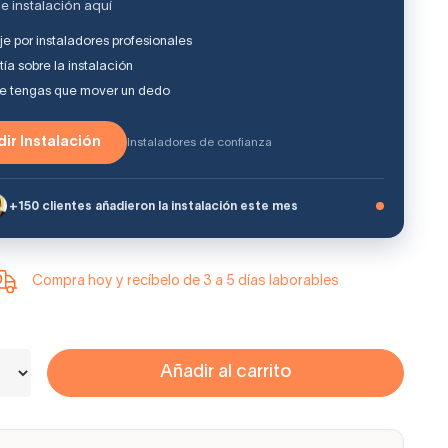
e instalación aquí
e por instaladores profesionales
ía sobre la instalación
ue tengas que mover un dedo
ir Instalación
Instaladores de confianza
+150 clientes añadieron la instalación este mes
Compra hoy y recíbelo de 3 a 5 días laborables
Añadir al carrito