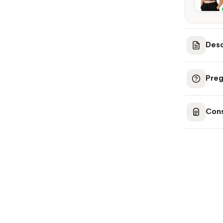
Desc
Preg
Cons