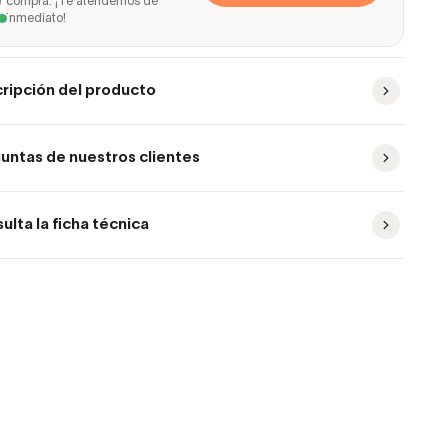
compra. ¡Te atendemos de
inmediato!
ripción del producto
untas de nuestros clientes
ulta la ficha técnica