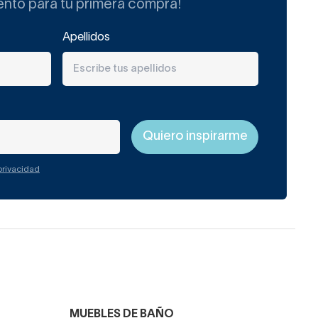
ento para tu primera compra!
Apellidos
 privacidad
MUEBLES DE BAÑO