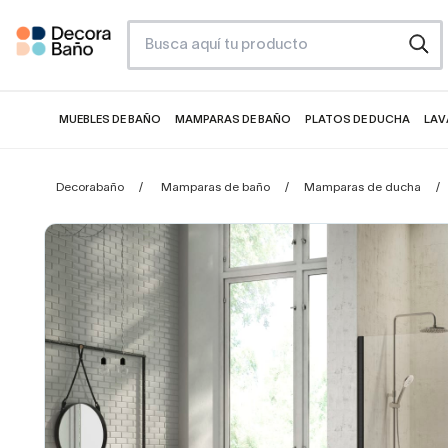
MUEBLES DE BAÑO
MAMPARAS DE BAÑO
PLATOS DE DUCHA
LAV
Decorabaño
Mamparas de baño
Mamparas de ducha