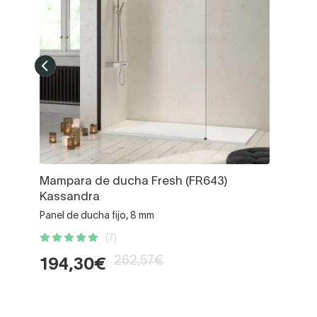
Mampara de ducha Fresh (FR643)
Kassandra
Panel de ducha fijo, 8 mm
(7)
262,57€
194,30€