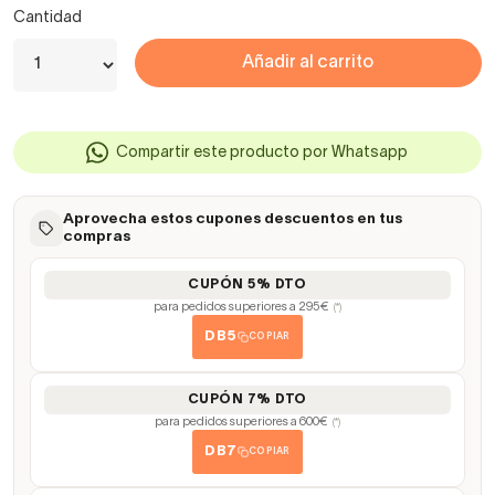
Cantidad
Añadir al carrito
Compartir este producto por Whatsapp
Aprovecha estos cupones descuentos en tus
compras
CUPÓN 5% DTO
para pedidos superiores a 295€
(*)
DB5
COPIAR
CUPÓN 7% DTO
para pedidos superiores a 600€
(*)
DB7
COPIAR