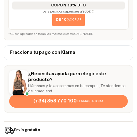
CUPÓN 10% DTO
para pedidos superiores a 950€
(*)
DB10
COPIAR
* Cupón aplicable en todas las marcas excepto GME, NASHI.
Fracciona tu pago con Klarna
¿Necesitas ayuda para elegir este
producto?
Llámanos y te asesoramos en tu compra. ¡Te atendemos
de inmediato!
(+34) 858 770 100
LLAMAR AHORA
Envío gratuito