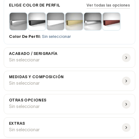
ELIGE COLOR DE PERFIL
Ver todas las opciones
Color De Perfil:
Sin seleccionar
ACABADO / SERIGRAFÍA
Sin seleccionar
MEDIDAS Y COMPOSICIÓN
Sin seleccionar
OTRAS OPCIONES
Sin seleccionar
EXTRAS
Sin seleccionar