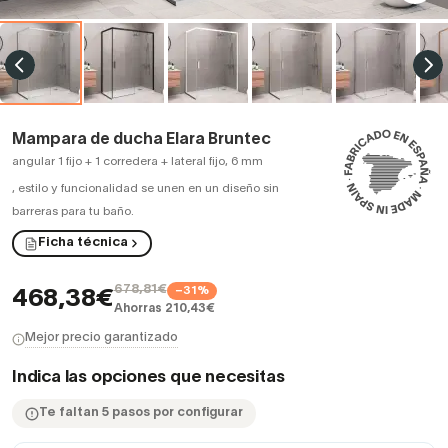
Mampara de ducha Elara Bruntec
angular 1 fijo + 1 corredera + lateral fijo, 6 mm
,
estilo y funcionalidad se unen en un diseño sin
barreras para tu baño.
Ficha técnica
678,81€
−31%
468,38€
Ahorras 210,43€
Mejor precio garantizado
Indica las opciones que necesitas
Te faltan 5 pasos por configurar