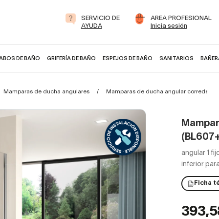
SERVICIO DE
AREA PROFESIONAL
AYUDA
Inicia sesión
ABOS DE BAÑO
GRIFERÍA DE BAÑO
ESPEJOS DE BAÑO
SANITARIOS
BAÑER
Mamparas de ducha angulares
Mamparas de ducha angular corredera
Mampara
(BL607
angular 1 fij
inferior pa
Ficha t
393,