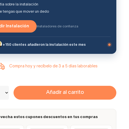
ía sobre la instalación
ue tengas que mover un dedo
ir Instalación
Instaladores de confianza
+150 clientes añadieron la instalación este mes
Compra hoy y recíbelo de 3 a 5 días laborables
Añadir al carrito
vecha estos cupones descuentos en tus compras