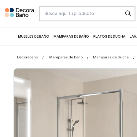
MUEBLES DE BAÑO
MAMPARAS DE BAÑO
PLATOS DE DUCHA
LAV
Decorabaño
Mamparas de baño
Mamparas de ducha