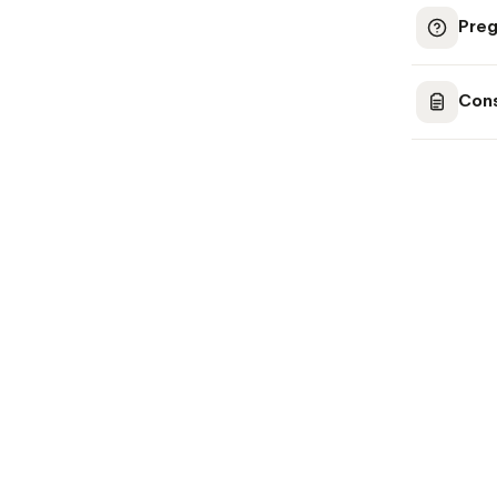
Preg
Cons