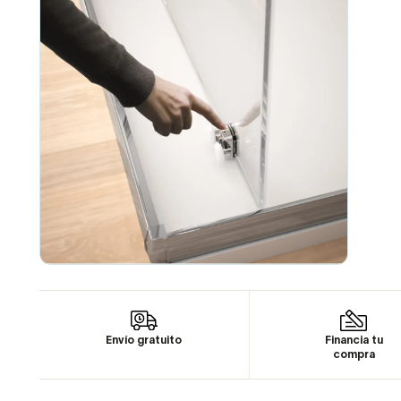
Envío gratuito
Financia tu
compra