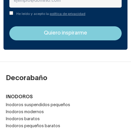
He leído y acepto la
política de privacidad
Decorabaño
INODOROS
Inodoros suspendidos pequeños
Inodoros modernos
Inodoros baratos
Inodoros pequeños baratos