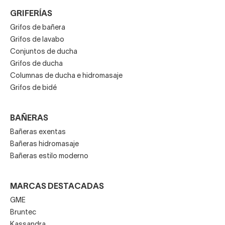
GRIFERÍAS
Grifos de bañera
Grifos de lavabo
Conjuntos de ducha
Grifos de ducha
Columnas de ducha e hidromasaje
Grifos de bidé
BAÑERAS
Bañeras exentas
Bañeras hidromasaje
Bañeras estilo moderno
MARCAS DESTACADAS
GME
Bruntec
Kassandra