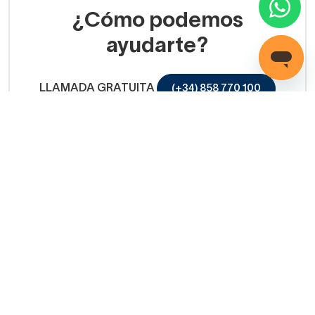
¿Cómo podemos
ayudarte?
LLAMADA GRATUITA
(+34) 858 770 100
Servicio de ayuda
Copyright © 2026 Decorabaño - Todos los derechos
reservados.
Aviso legal
Protección de datos
Política de cookies
Condiciones de venta