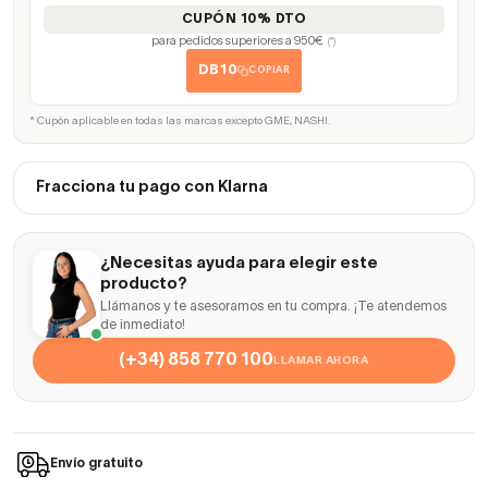
CUPÓN 10% DTO
para pedidos superiores a 950€
(*)
DB10
COPIAR
* Cupón aplicable en todas las marcas excepto GME, NASHI.
Fracciona tu pago con Klarna
¿Necesitas ayuda para elegir este
producto?
Llámanos y te asesoramos en tu compra. ¡Te atendemos
de inmediato!
(+34) 858 770 100
LLAMAR AHORA
Envío gratuito