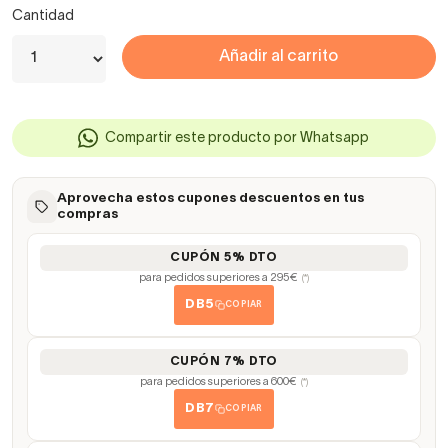
Cantidad
Añadir al carrito
Compartir este producto por Whatsapp
Aprovecha estos cupones descuentos en tus
compras
CUPÓN 5% DTO
para pedidos superiores a 295€
(*)
DB5
COPIAR
CUPÓN 7% DTO
para pedidos superiores a 600€
(*)
DB7
COPIAR