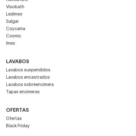
Visobath
Ledimex
Salgar
Coycama
Cosmic
Imex
LAVABOS
Lavabos suspendidos
Lavabos encastrados
Lavabos sobreencimera
Tapas encimeras
OFERTAS
Ofertas
Black Friday