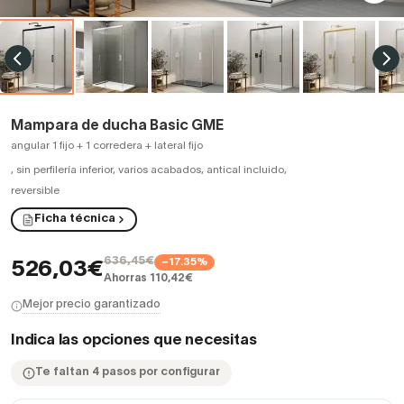
Mampara de ducha Basic GME
angular 1 fijo + 1 corredera + lateral fijo
,
sin perfilería inferior, varios acabados, antical incluido,
reversible
Ficha técnica
636,45€
−17.35%
526,03€
Ahorras 110,42€
Mejor precio garantizado
Indica las opciones que necesitas
Te faltan 4 pasos por configurar