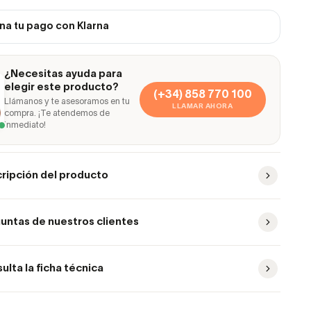
na tu pago con Klarna
¿Necesitas ayuda para
elegir este producto?
(+34) 858 770 100
Llámanos y te asesoramos en tu
LLAMAR AHORA
compra. ¡Te atendemos de
inmediato!
ripción del producto
untas de nuestros clientes
ulta la ficha técnica