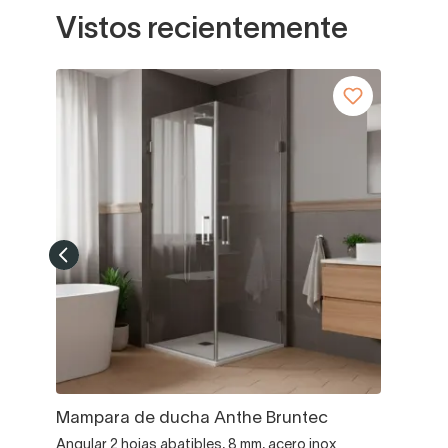
Vistos recientemente
Mampara de ducha Anthe Bruntec
Angular 2 hojas abatibles, 8 mm, acero inox