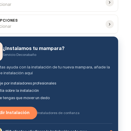
ccionar
PCIONES
ccionar
¿Instalamos tu mampara?
Servicio Decorabaño
itas ayuda con la instalación de tu nueva mampara, añade la
e instalación aquí
e por instaladores profesionales
ía sobre la instalación
ue tengas que mover un dedo
ir Instalación
Instaladores de confianza