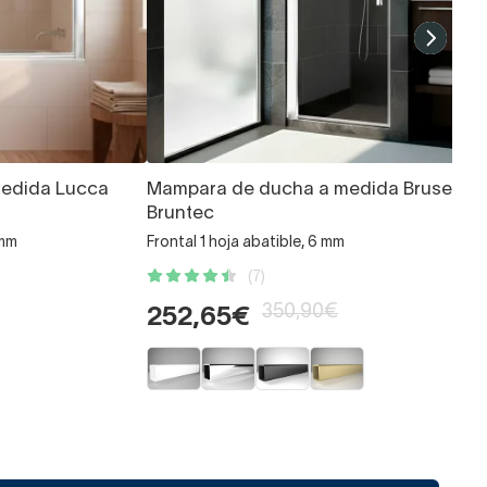
medida Lucca
Mampara de ducha a medida Bruselas
Bruntec
 mm
Frontal 1 hoja abatible, 6 mm
(7)
350,90€
252,65€