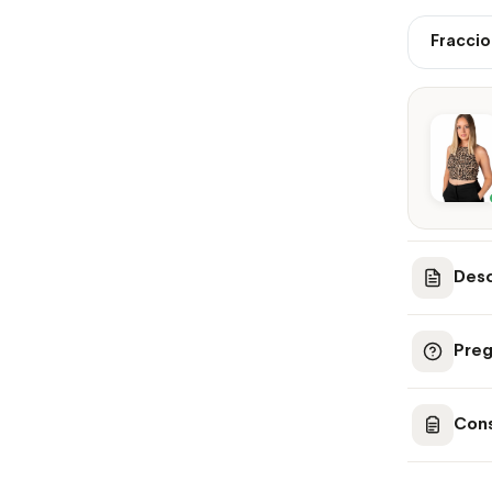
Fraccio
Desc
Preg
Cons