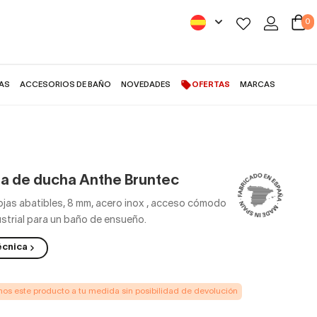
0
AS
ACCESORIOS DE BAÑO
NOVEDADES
OFERTAS
MARCAS
 de ducha Anthe Bruntec
ojas abatibles, 8 mm, acero inox
,
acceso cómodo
dustrial para un baño de ensueño.
écnica
s este producto a tu medida sin posibilidad de devolución