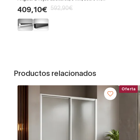
592,90€
409,10€
Productos relacionados
Oferta