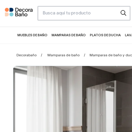
MUEBLES DE BAÑO
MAMPARAS DE BAÑO
PLATOS DE DUCHA
LAV
Decorabaño
Mamparas de baño
Mamparas de baño y duc