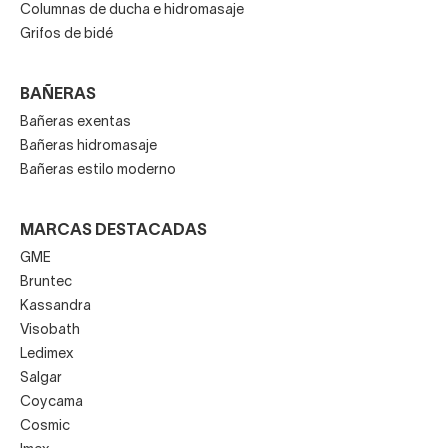
Columnas de ducha e hidromasaje
Grifos de bidé
BAÑERAS
Bañeras exentas
Bañeras hidromasaje
Bañeras estilo moderno
MARCAS DESTACADAS
GME
Bruntec
Kassandra
Visobath
Ledimex
Salgar
Coycama
Cosmic