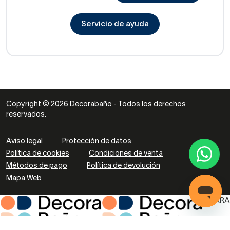
Servicio de ayuda
Copyright © 2026 Decorabaño - Todos los derechos
reservados.
Aviso legal
Protección de datos
Política de cookies
Condiciones de venta
Métodos de pago
Política de devolución
Mapa Web
CIERRA