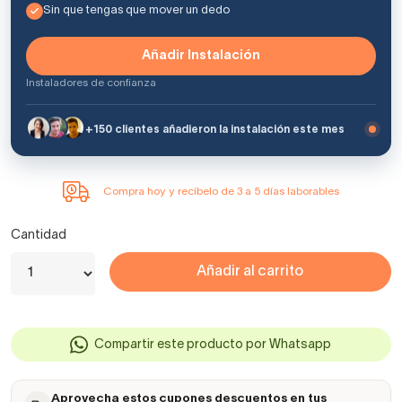
Sin que tengas que mover un dedo
Añadir Instalación
Instaladores de confianza
+150 clientes añadieron la instalación este mes
Compra hoy y recíbelo de 3 a 5 días laborables
Cantidad
Añadir al carrito
Compartir este producto por Whatsapp
Aprovecha estos cupones descuentos en tus