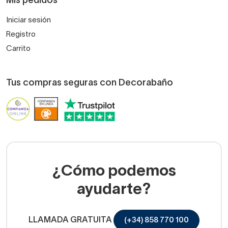
Mis pedidos
Iniciar sesión
Registro
Carrito
Tus compras seguras con Decorabaño
¿Cómo podemos
ayudarte?
LLAMADA GRATUITA
(+34) 858 770 100