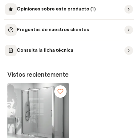
Opiniones sobre este producto (1)
Preguntas de nuestros clientes
Consulta la ficha técnica
Vistos recientemente