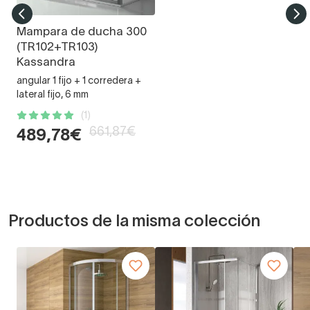
Mampara de ducha 300
(TR102+TR103)
Kassandra
angular 1 fijo + 1 corredera +
lateral fijo, 6 mm
(1)
661,87€
489,78€
Productos de la misma colección