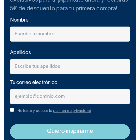
exclusivos para ti. ¡Apúntate ahora y recibirás
5€ de descuento para tu primera compra!
Nombre
Apellidos
Tu correo electrónico
He leído y acepto la
política de privacidad