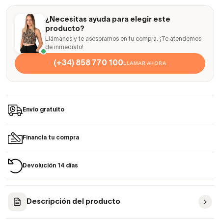
¿Necesitas ayuda para elegir este
producto?
Llámanos y te asesoramos en tu compra. ¡Te atendemos
de inmediato!
(+34) 858 770 100
LLAMAR AHORA
Envío gratuito
Financia tu compra
Devolución 14 días
Descripción del producto