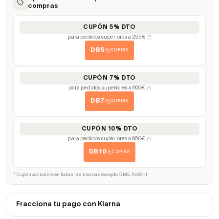
compras
CUPÓN 5% DTO
para pedidos superiores a 295€
(*)
DB5
COPIAR
CUPÓN 7% DTO
para pedidos superiores a 600€
(*)
DB7
COPIAR
CUPÓN 10% DTO
para pedidos superiores a 950€
(*)
DB10
COPIAR
* Cupón aplicable en todas las marcas excepto GME, NASHI.
Fracciona tu pago con Klarna