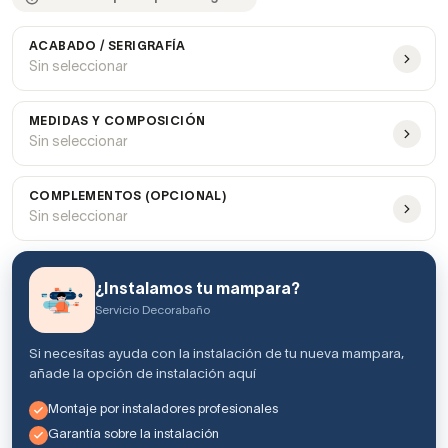
ACABADO / SERIGRAFÍA
Sin seleccionar
MEDIDAS Y COMPOSICIÓN
Sin seleccionar
COMPLEMENTOS (OPCIONAL)
Sin seleccionar
¿Instalamos tu mampara?
Servicio Decorabaño
Si necesitas ayuda con la instalación de tu nueva mampara,
añade la opción de instalación aquí
Montaje por instaladores profesionales
Garantía sobre la instalación