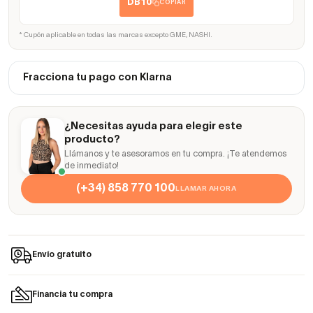
DB10
COPIAR
* Cupón aplicable en todas las marcas excepto GME, NASHI.
Fracciona tu pago con Klarna
¿Necesitas ayuda para elegir este
producto?
Llámanos y te asesoramos en tu compra. ¡Te atendemos
de inmediato!
(+34) 858 770 100
LLAMAR AHORA
Envío gratuito
Financia tu compra