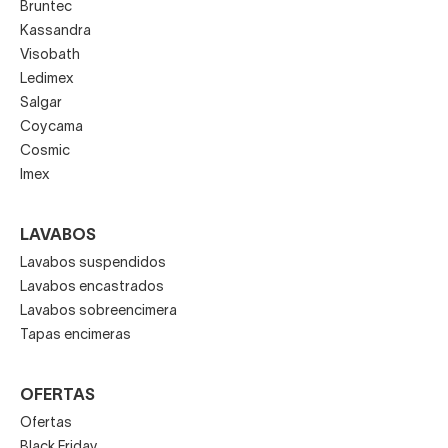
Bruntec
Kassandra
Visobath
Ledimex
Salgar
Coycama
Cosmic
Imex
LAVABOS
Lavabos suspendidos
Lavabos encastrados
Lavabos sobreencimera
Tapas encimeras
OFERTAS
Ofertas
Black Friday