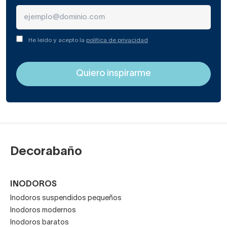
He leído y acepto la
política de privacidad
Decorabaño
INODOROS
Inodoros suspendidos pequeños
Inodoros modernos
Inodoros baratos