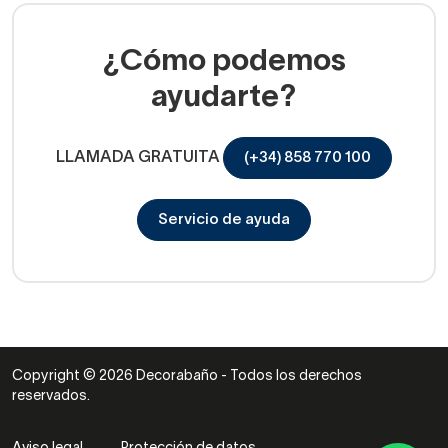
¿Cómo podemos
ayudarte?
LLAMADA GRATUITA
(+34) 858 770 100
Servicio de ayuda
Copyright © 2026 Decorabaño - Todos los derechos
reservados.