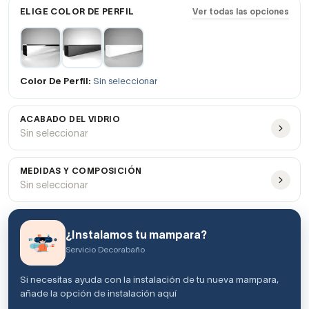
ELIGE COLOR DE PERFIL
Ver todas las opciones
Color De Perfil:
Sin seleccionar
ACABADO DEL VIDRIO
Sin seleccionar
MEDIDAS Y COMPOSICIÓN
Sin seleccionar
¿Instalamos tu mampara?
Servicio Decorabaño
Si necesitas ayuda con la instalación de tu nueva mampara,
añade la opción de instalación aquí