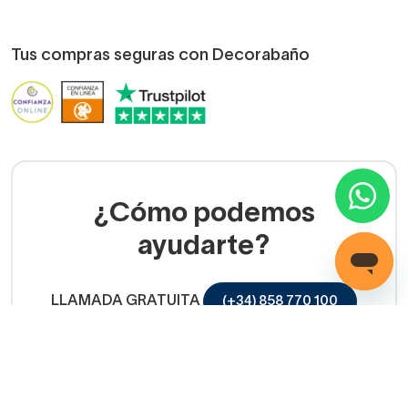
Tus compras seguras con Decorabaño
¿Cómo podemos
ayudarte?
LLAMADA GRATUITA
(+34) 858 770 100
Servicio de ayuda