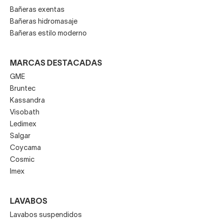
Bañeras exentas
Bañeras hidromasaje
Bañeras estilo moderno
MARCAS DESTACADAS
GME
Bruntec
Kassandra
Visobath
Ledimex
Salgar
Coycama
Cosmic
Imex
LAVABOS
Lavabos suspendidos