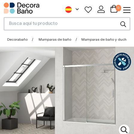
0
Decorabaño
Mamparas de baño
Mamparas de baño y ducha a 