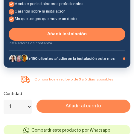
Montaje por instaladores profesionales
Garantía sobre la instalación
Sin que tengas que mover un dedo
Añadir Instalación
Instaladores de confianza
+150 clientes añadieron la instalación este mes
Compra hoy y recíbelo de 3 a 5 días laborables
Cantidad
Añadir al carrito
Compartir este producto por Whatsapp