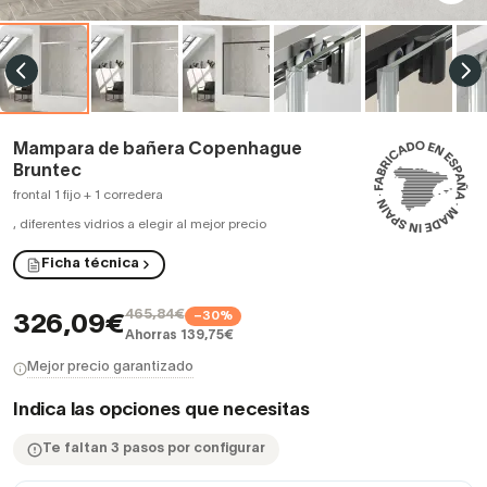
Mampara de bañera Copenhague
Bruntec
frontal 1 fijo + 1 corredera
,
diferentes vidrios a elegir al mejor precio
Ficha técnica
465,84€
−30%
326,09€
Ahorras 139,75€
Mejor precio garantizado
Indica las opciones que necesitas
Te faltan 3 pasos por configurar