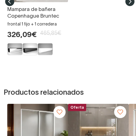
Mampara de bañera
Copenhague Bruntec
frontal 1 fijo + 1 corredera
465,85€
326,09€
Productos relacionados
Oferta