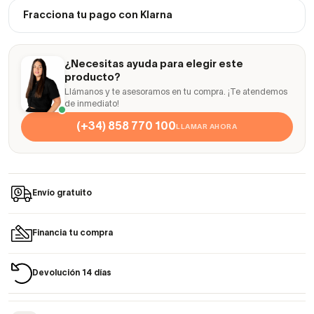
Fracciona tu pago con Klarna
¿Necesitas ayuda para elegir este
producto?
Llámanos y te asesoramos en tu compra. ¡Te atendemos
de inmediato!
(+34) 858 770 100
LLAMAR AHORA
Envío gratuito
Financia tu compra
Devolución 14 días