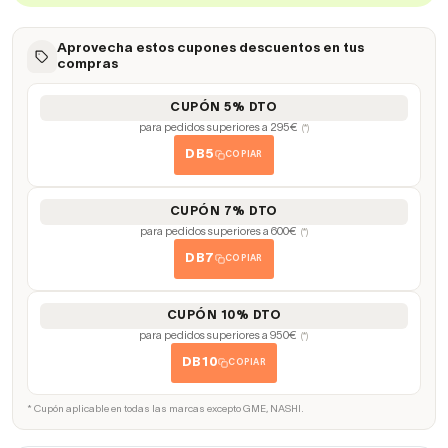
Aprovecha estos cupones descuentos en tus
compras
CUPÓN 5% DTO
para pedidos superiores a 295€
(*)
DB5
COPIAR
CUPÓN 7% DTO
para pedidos superiores a 600€
(*)
DB7
COPIAR
CUPÓN 10% DTO
para pedidos superiores a 950€
(*)
DB10
COPIAR
* Cupón aplicable en todas las marcas excepto GME, NASHI.