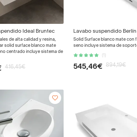
pendido Ideal Bruntec
Lavabo suspendido Berlín
les de alta calidad y resina,
Solid Surface blanco mate con 
lar solid surface blanco mate
seno incluye sistema de sopor
eno centrado incluye sistema de
(1)
894,19€
545,46€
416,45€
€