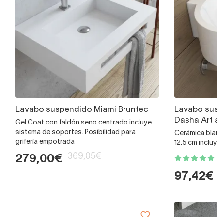
Lavabo suspendido Miami Bruntec
Lavabo su
Dasha Art 
Gel Coat con faldón seno centrado incluye
sistema de soportes. Posibilidad para
Cerámica blan
grifería empotrada
12.5 cm inclu
369,05€
279,00€
97,42€