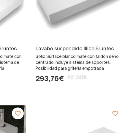
Bruntec
Lavabo suspendido Illice Bruntec
nco mate con
Solid Surface blanco mate con faldón seno
sistema de
centrado incluye sistema de soportes.
ría
Posibilidad para grifería empotrada
481,58€
293,76€