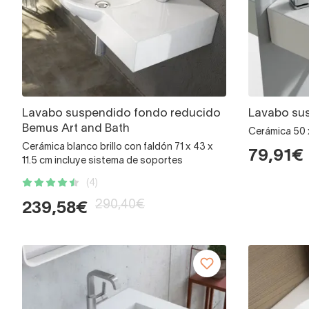
Lavabo suspendido fondo reducido
Lavabo sus
Bemus Art and Bath
Cerámica 50 x
Cerámica blanco brillo con faldón 71 x 43 x
79,91€
11.5 cm incluye sistema de soportes
(4)
290,40€
239,58€