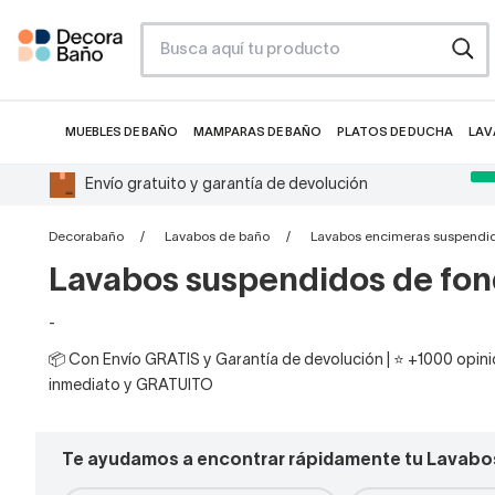
MUEBLES DE BAÑO
MAMPARAS DE BAÑO
PLATOS DE DUCHA
LAV
Envío gratuito y garantía de devolución
Decorabaño
Lavabos de baño
Lavabos encimeras suspendi
Lavabos suspendidos de fon
-
📦 Con Envío GRATIS y Garantía de devolución | ⭐ +1000 opinio
inmediato y GRATUITO
Te ayudamos a encontrar rápidamente tu Lavabo