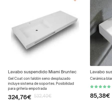
Lavabo suspendido Miami Bruntec
Lavabo su
Gel Coat con faldón seno desplazado
Cerámica bla
incluye sistema de soportes. Posibilidad
para grifería empotrada
85,38€
532,40€
324,76€