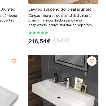
 Bruntec
Lavabo suspendido Ideal Bruntec
faldòn seno
Cargas minerales de alta calidad y resina
 soportes
blanco mate con faldón seno seno
desplazado incluye sistema de soportes
(1)
416,43€
216,54€