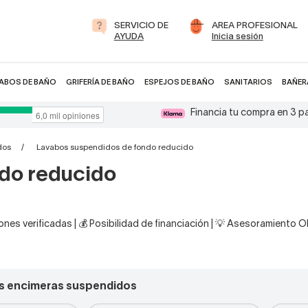
SERVICIO DE
AREA PROFESIONAL
AYUDA
Inicia sesión
ABOS DE BAÑO
GRIFERÍA DE BAÑO
ESPEJOS DE BAÑO
SANITARIOS
BAÑER
Financia tu compra en 3 
dos
Lavabos suspendidos de fondo reducido
do reducido
nes verificadas | 💰 Posibilidad de financiación | 💡 Asesoramiento 
s encimeras suspendidos