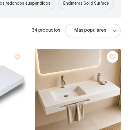
os redondos suspendidos
Encimeras Solid Surface
Dos 
34 productos