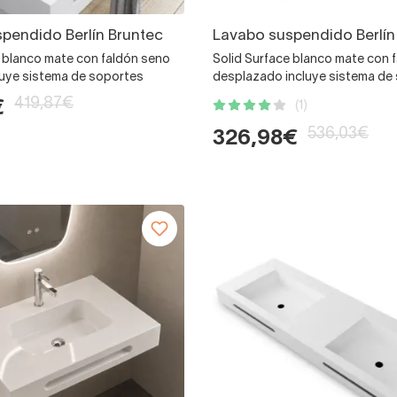
pendido Berlín Bruntec
Lavabo suspendido Berlín
e blanco mate con faldón seno
Solid Surface blanco mate con 
luye sistema de soportes
desplazado incluye sistema de
419,87€
€
(1)
536,03€
326,98€