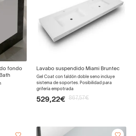
ido fondo
Lavabo suspendido Miami Bruntec
 Bath
Gel Coat con faldón doble seno incluye
sistema de soportes. Posibilidad para
m
grifería empotrada
867,57€
529,22€