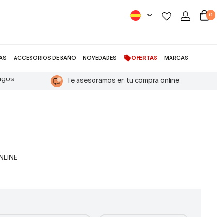
0
AS
ACCESORIOS DE BAÑO
NOVEDADES
OFERTAS
MARCAS
pagos
Te asesoramos en tu compra online
ONLINE