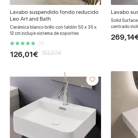
Lavabo suspendido fondo reducido
Lavabo sus
Leo Art and Bath
Solid Surfac
centrado inc
Cerámica blanco brillo con faldón 50 x 35 x
12 cm incluye sistema de soportes
269,14
(3)
153,67€
126,01€