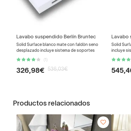
Lavabo suspendido Berlín Bruntec
Lavabo 
Solid Surface blanco mate con faldòn seno
Solid Sur
desplazado incluye sistema de soportes
incluye s
(1)
536,03€
326,98€
545,
Productos relacionados