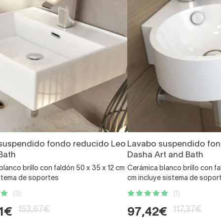
suspendido fondo reducido Leo
Lavabo suspendido fon
Bath
Dasha Art and Bath
lanco brillo con faldón 50 x 35 x 12 cm
Cerámica blanco brillo con fa
istema de soportes
cm incluye sistema de sopor
(3)
(1)
153,67€
117,37€
1€
97,42€