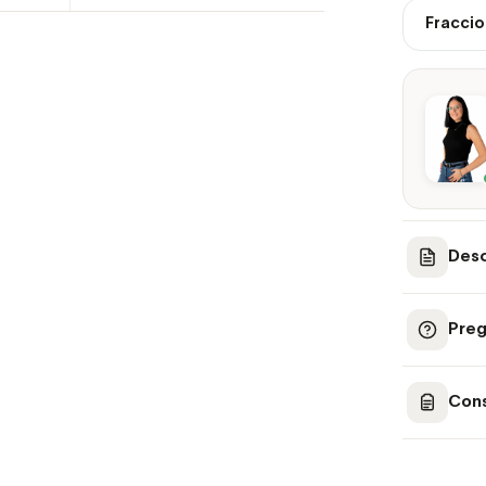
Fraccio
Desc
Preg
Cons