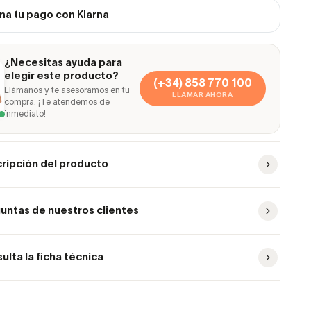
na tu pago con Klarna
¿Necesitas ayuda para
elegir este producto?
(+34) 858 770 100
Llámanos y te asesoramos en tu
LLAMAR AHORA
compra. ¡Te atendemos de
inmediato!
ripción del producto
untas de nuestros clientes
ulta la ficha técnica