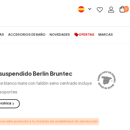
0
AS
ACCESORIOS DE BAÑO
NOVEDADES
OFERTAS
MARCAS
suspendido Berlín Bruntec
ce blanco mate con faldón seno centrado incluye
 soportes
écnica
s este producto a tu medida sin posibilidad de devolución