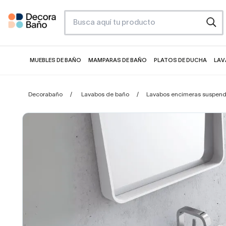
MUEBLES DE BAÑO
MAMPARAS DE BAÑO
PLATOS DE DUCHA
LAV
Decorabaño
Lavabos de baño
Lavabos encimeras suspend