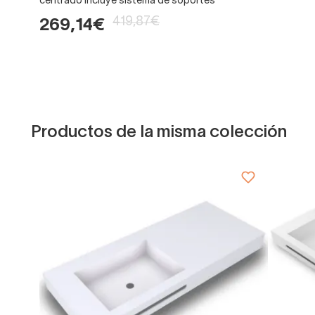
centrado incluye sistema de soportes
419,87€
269,14€
Productos de la misma colección