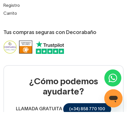
Registro
Carrito
Tus compras seguras con Decorabaño
¿Cómo podemos
ayudarte?
LLAMADA GRATUITA
(+34) 858 770 100
Servicio de ayuda