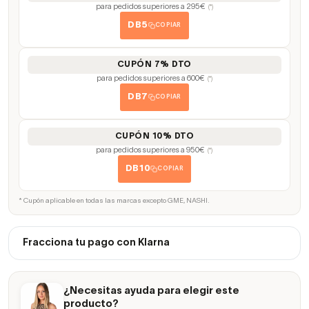
para pedidos superiores a 295€
(*)
DB5
COPIAR
CUPÓN 7% DTO
para pedidos superiores a 600€
(*)
DB7
COPIAR
CUPÓN 10% DTO
para pedidos superiores a 950€
(*)
DB10
COPIAR
* Cupón aplicable en todas las marcas excepto GME, NASHI.
Fracciona tu pago con Klarna
¿Necesitas ayuda para elegir este
producto?