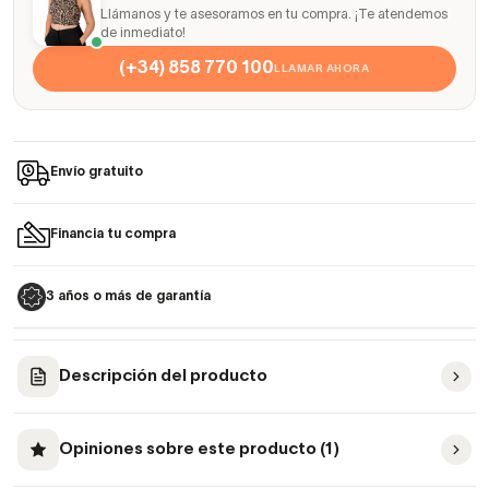
Llámanos y te asesoramos en tu compra. ¡Te atendemos
de inmediato!
(+34) 858 770 100
LLAMAR AHORA
Envío gratuito
Financia tu compra
3 años o más de garantía
Descripción del producto
Opiniones sobre este producto (1)