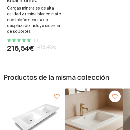
Ideal Bruntec
Cargas minerales de alta
calidad y resina blanco mate
con faldón seno seno
desplazado incluye sistema
de soportes
(1)
416,43€
216,54€
Productos de la misma colección