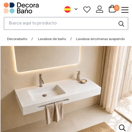
0
Decorabaño
Lavabos de baño
Lavabos encimeras suspendidos