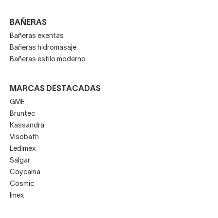
BAÑERAS
Bañeras exentas
Bañeras hidromasaje
Bañeras estilo moderno
MARCAS DESTACADAS
GME
Bruntec
Kassandra
Visobath
Ledimex
Salgar
Coycama
Cosmic
Imex