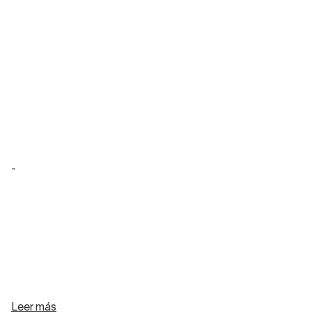
-
Leer más