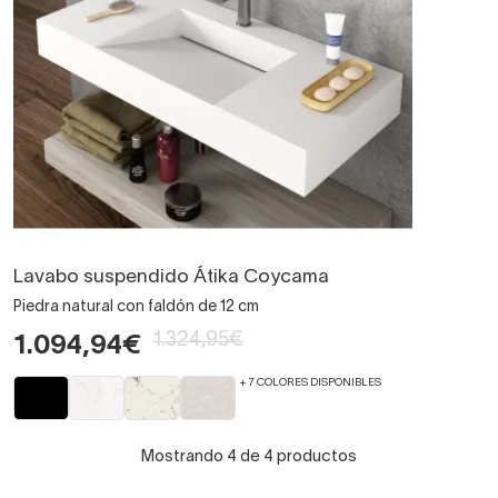
Lavabo suspendido Átika Coycama
Piedra natural con faldón de 12 cm
1.324,95€
1.094,94€
+ 7 COLORES DISPONIBLES
Mostrando 4 de 4 productos