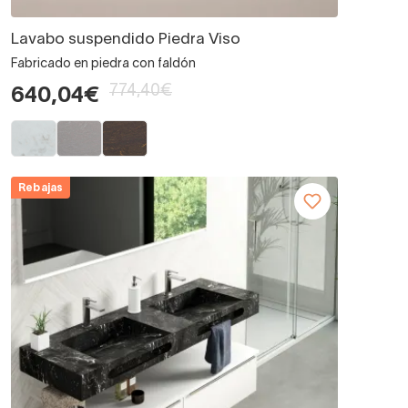
Lavabo suspendido Piedra Viso
Fabricado en piedra con faldón
774,40€
640,04€
Rebajas