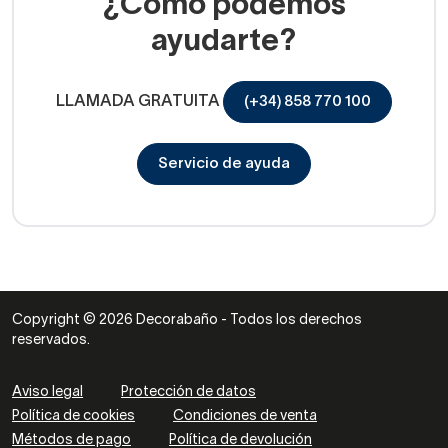
¿Cómo podemos
ayudarte?
LLAMADA GRATUITA
(+34) 858 770 100
Servicio de ayuda
Copyright © 2026 Decorabaño - Todos los derechos
reservados.
Aviso legal
Protección de datos
Política de cookies
Condiciones de venta
Métodos de pago
Política de devolución