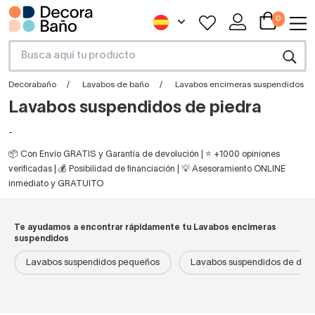
0
Decorabaño
Lavabos de baño
Lavabos encimeras suspendidos
Lavabos suspendidos de piedra
-
📦 Con Envío GRATIS y Garantía de devolución | ⭐ +1000 opiniones
verificadas | 💰 Posibilidad de financiación | 💡 Asesoramiento ONLINE
inmediato y GRATUITO
Te ayudamos a encontrar rápidamente tu Lavabos encimeras
suspendidos
Lavabos suspendidos pequeños
Lavabos suspendidos de dise