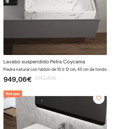
Lavabo suspendido Petra Coycama
Piedra natural con faldón de 10 ó 12 cm, 45 cm de fondo
1.143,45€
949,06€
Rebajas