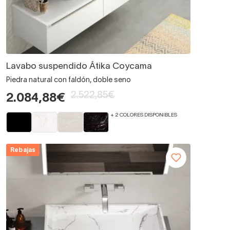
Lavabo suspendido Átika Coycama
Piedra natural con faldón, doble seno
2.522,85€
2.084,88€
+ 2 COLORES DISPONIBLES
Rebajas