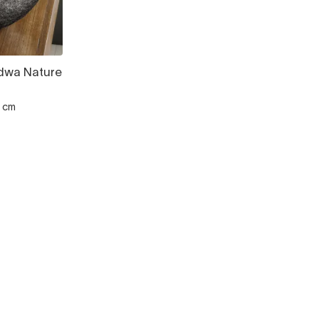
dwa Nature
0 cm