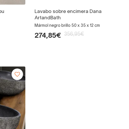
bu
Lavabo sobre encimera Dana
ArtandBath
Mármol negro brillo 50 x 35 x 12 cm
356,95€
274,85€