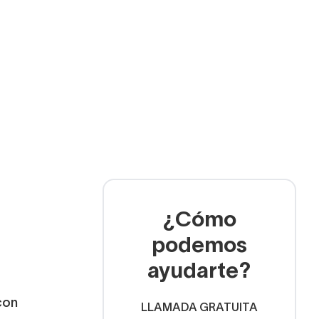
¿Cómo
podemos
ayudarte?
con
LLAMADA GRATUITA