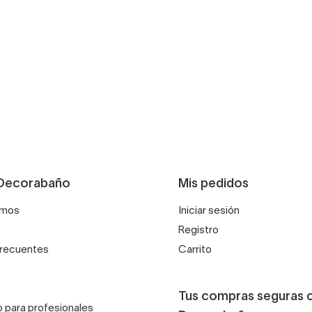
Decorabaño
Mis pedidos
omos
Iniciar sesión
Registro
frecuentes
Carrito
Tus compras seguras 
 para profesionales