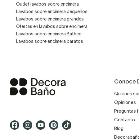
Outlet lavabos sobre encimera
Lavabos sobre encimera pequeños
Lavabos sobre encimera grandes
Ofertas en lavabos sobre encimera
Lavabos sobre encimera Bathco
Lavabos sobre encimera baratos
Conoce 
Quiénes s
Opiniones
Preguntas 
Contacto
Blog
Decorabaño