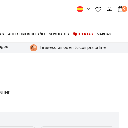
0
AS
ACCESORIOS DE BAÑO
NOVEDADES
OFERTAS
MARCAS
pagos
Te asesoramos en tu compra online
ONLINE