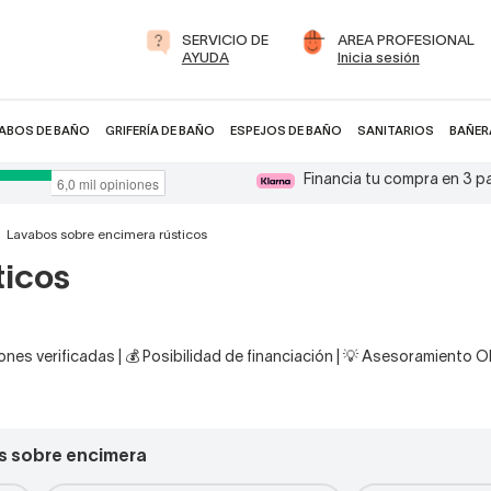
SERVICIO DE
AREA PROFESIONAL
AYUDA
Inicia sesión
ABOS DE BAÑO
GRIFERÍA DE BAÑO
ESPEJOS DE BAÑO
SANITARIOS
BAÑER
Financia tu compra en 3 
Lavabos sobre encimera rústicos
ticos
nes verificadas | 💰 Posibilidad de financiación | 💡 Asesoramiento 
s sobre encimera