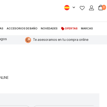
0
AS
ACCESORIOS DE BAÑO
NOVEDADES
OFERTAS
MARCAS
pagos
Te asesoramos en tu compra online
ONLINE