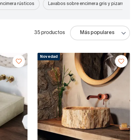
ncimera rústicos
Lavabos sobre encimera gris y pizarra
35 productos
Novedad