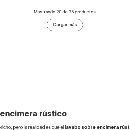
Mostrando 20 de 35 productos
Cargar más
encimera rústico
icho, pero la realidad es que el
lavabo sobre encimera rústi