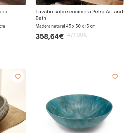
ana
Lavabo sobre encimera Petra Art and
Bath
 cm
Madera natural 45 x 50 x 15 cm
471,90€
358,64€