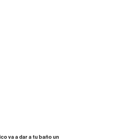
co va a dar a tu baño un