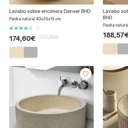
Lavabo sobre encimera Denver BHD
Lavabo so
BHD
Piedra natural 40x35x15 cm
Piedra natur
(1)
188,57
223,85€
174,60€