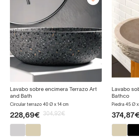
Lavabo sobre encimera Terrazo Art
Lavabo sob
and Bath
Bathco
Circular terrazo 40 Ø x 14 cm
Piedra 45 Ø x
304,92€
228,69€
374,87