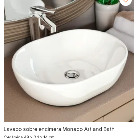
Lavabo sobre encimera Monaco Art and Bath
Cerámica 48 x 34 x 14 cm