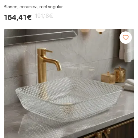
Blanco, ceramica, rectangular
191,18€
164,41€