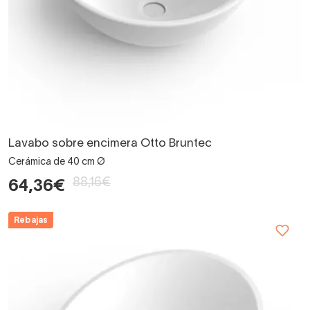
Lavabo sobre encimera Otto Bruntec
Cerámica de 40 cm Ø
88,16€
64,36€
Rebajas