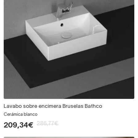
Lavabo sobre encimera Bruselas Bathco
Cerámica blanco
286,77€
209,34€