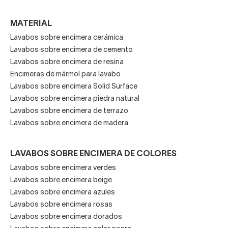
encimera
. Además de precios asequibles, descuentos y
la opción de comprar packs, el envío a cualquier punto de
MATERIAL
la península es gratuito.
Lavabos sobre encimera cerámica
Lavabos sobre encimera de cemento
Lavabos sobre encimera de resina
Encimeras de mármol para lavabo
Lavabos sobre encimera Solid Surface
Lavabos sobre encimera piedra natural
Lavabos sobre encimera de terrazo
Lavabos sobre encimera de madera
LAVABOS SOBRE ENCIMERA DE COLORES
Lavabos sobre encimera verdes
Lavabos sobre encimera beige
Lavabos sobre encimera azules
Lavabos sobre encimera rosas
Lavabos sobre encimera dorados