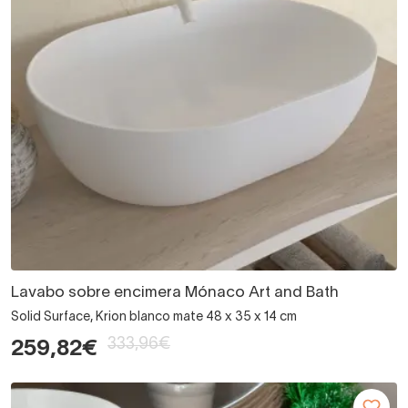
Lavabo sobre encimera Mónaco Art and Bath
Solid Surface, Krion blanco mate 48 x 35 x 14 cm
333,96€
259,82€