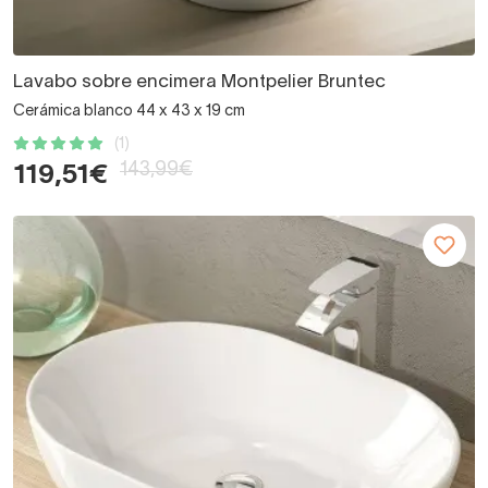
Lavabo sobre encimera Montpelier Bruntec
Cerámica blanco 44 x 43 x 19 cm
(1)
143,99€
119,51€