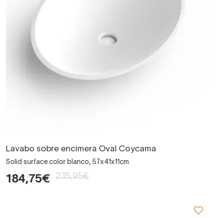
Lavabo sobre encimera Oval Coycama
Solid surface color blanco, 57x41x11cm
235,95€
184,75€