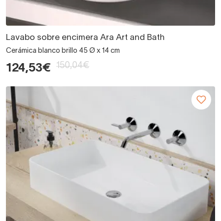
Lavabo sobre encimera Ara Art and Bath
Cerámica blanco brillo 45 Ø x 14 cm
150,04€
124,53€