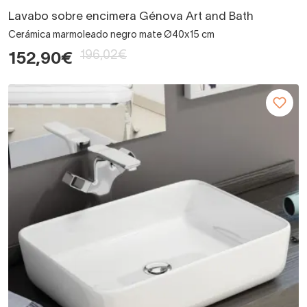
Lavabo sobre encimera Génova Art and Bath
Cerámica marmoleado negro mate Ø40x15 cm
196,02€
152,90€