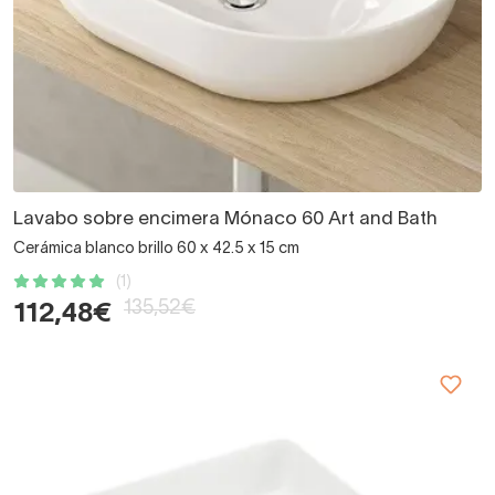
Lavabo sobre encimera Mónaco 60 Art and Bath
Cerámica blanco brillo 60 x 42.5 x 15 cm
(1)
135,52€
112,48€