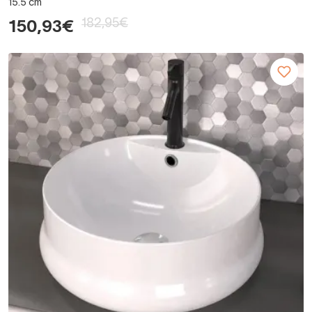
15.5 cm
182,95€
150,93€