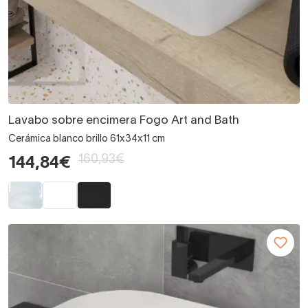
Lavabo sobre encimera Fogo Art and Bath
Cerámica blanco brillo 61x34x11 cm
160,93€
144,84€