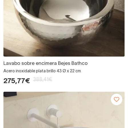
Lavabo sobre encimera Bejes Bathco
Acero inoxidable plata brillo 43 Ø x 22 cm
388,41€
275,77€