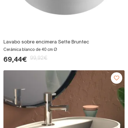
Lavabo sobre encimera Sette Bruntec
Cerámica blanco de 40 cm Ø
99,92€
69,44€