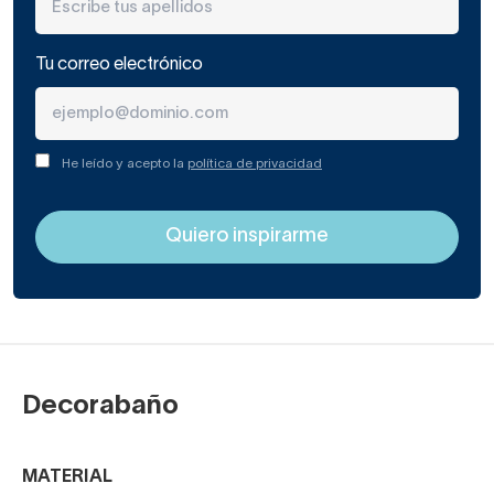
Tu correo electrónico
He leído y acepto la
política de privacidad
Decorabaño
MATERIAL