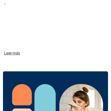
-
Leer más