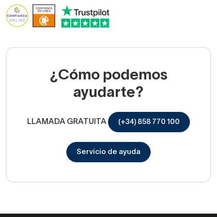
¿Cómo podemos
ayudarte?
LLAMADA GRATUITA
(+34) 858 770 100
Servicio de ayuda