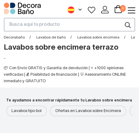
0
Decorabaño
Lavabos de baño
Lavabos sobre encimera
Lava
Lavabos sobre encimera terrazo
-
📦 Con Envío GRATIS y Garantía de devolución | ⭐ +1000 opiniones
verificadas | 💰 Posibilidad de financiación | 💡 Asesoramiento ONLINE
inmediato y GRATUITO
Te ayudamos a encontrar rápidamente tu Lavabos sobre encimera
Lavabos tipo bol
Ofertas en Lavabos sobre Encimera
La