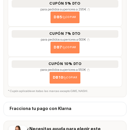
CUPÓN 5% DTO
para pedidos superiores a 295€
(*)
DB5
COPIAR
CUPÓN 7% DTO
para pedidos superiores a 600€
(*)
DB7
COPIAR
CUPÓN 10% DTO
para pedidos superiores a 950€
(*)
DB10
COPIAR
* Cupón aplicable en todas las marcas excepto GME, NASHI.
Fracciona tu pago con Klarna
¿Necesitas ayuda para elegir este