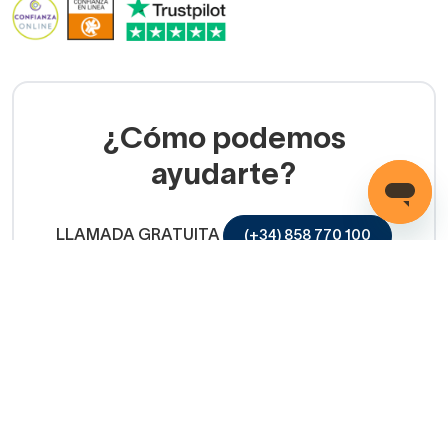
¿Cómo podemos
ayudarte?
LLAMADA GRATUITA
(+34) 858 770 100
Servicio de ayuda