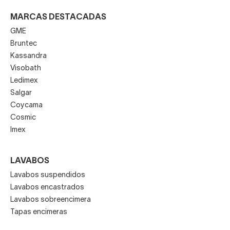
MARCAS DESTACADAS
GME
Bruntec
Kassandra
Visobath
Ledimex
Salgar
Coycama
Cosmic
Imex
LAVABOS
Lavabos suspendidos
Lavabos encastrados
Lavabos sobreencimera
Tapas encimeras