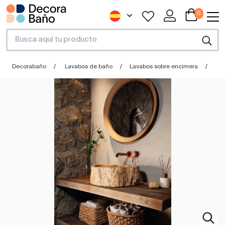
0
Decorabaño
Lavabos de baño
Lavabos sobre encimera
La