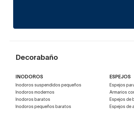
Decorabaño
INODOROS
ESPEJOS
Inodoros suspendidos pequeños
Espejos para
Inodoros modernos
Armarios co
Inodoros baratos
Espejos de 
Inodoros pequeños baratos
Espejos de 