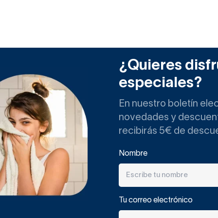
¿Quieres disfr
especiales?
En nuestro boletín ele
novedades y descuento
recibirás 5€ de descu
Nombre
Tu correo electrónico