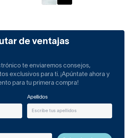
utar de ventajas
ctrónico te enviaremos consejos,
s exclusivos para ti. ¡Apúntate ahora y
ento para tu primera compra!
Apellidos