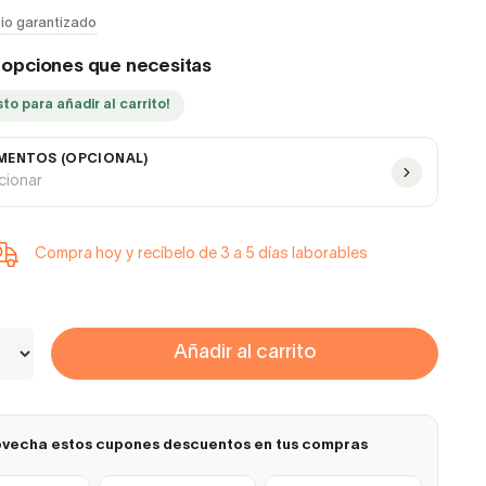
io garantizado
s opciones que necesitas
sto para añadir al carrito!
ENTOS (OPCIONAL)
ccionar
Compra hoy y recíbelo de 3 a 5 días laborables
Añadir al carrito
vecha estos cupones descuentos en tus compras