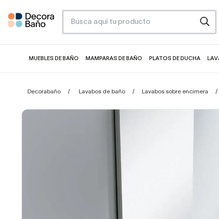
MUEBLES DE BAÑO
MAMPARAS DE BAÑO
PLATOS DE DUCHA
LAV
Decorabaño
Lavabos de baño
Lavabos sobre encimera