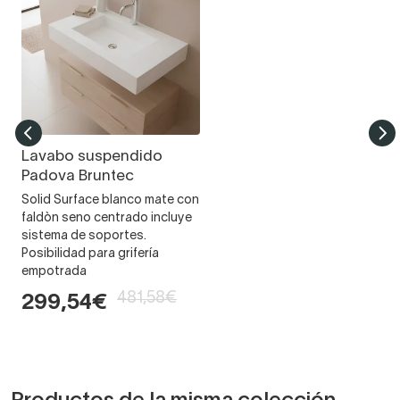
Lavabo suspendido
Padova Bruntec
Solid Surface blanco mate con
faldòn seno centrado incluye
sistema de soportes.
Posibilidad para grifería
empotrada
481,58€
299,54€