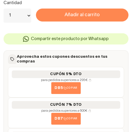
Cantidad
Añadir al carrito
Compartir este producto por Whatsapp
Aprovecha estos cupones descuentos en tus
compras
CUPÓN 5% DTO
para pedidos superiores a 295€
(*)
DB5
COPIAR
CUPÓN 7% DTO
para pedidos superiores a 600€
(*)
DB7
COPIAR