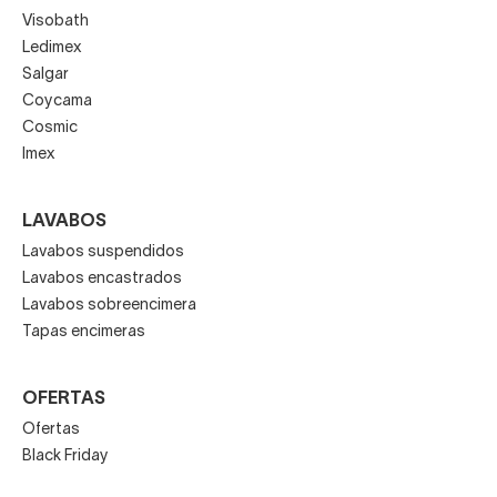
Visobath
Ledimex
Salgar
Coycama
Cosmic
Imex
LAVABOS
Lavabos suspendidos
Lavabos encastrados
Lavabos sobreencimera
Tapas encimeras
OFERTAS
Ofertas
Black Friday