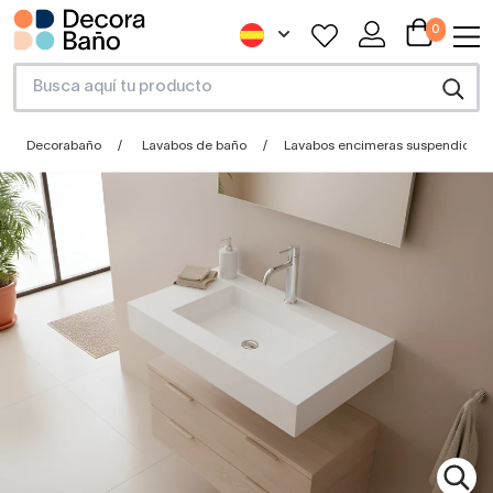
0
Decorabaño
Lavabos de baño
Lavabos encimeras suspendidos