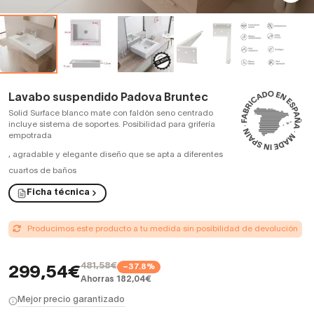
Lavabo suspendido Padova Bruntec
Solid Surface blanco mate con faldòn seno centrado
incluye sistema de soportes. Posibilidad para grifería
empotrada
,
agradable y elegante diseño que se apta a diferentes
cuartos de baños
Ficha técnica
Producimos este producto a tu medida sin posibilidad de devolución
481,58€
−37.8%
299,54€
Ahorras 182,04€
Mejor precio garantizado