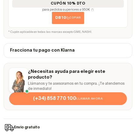
CUPÓN 10% DTO
para pedidos superiores a 950€
(*)
DB10
COPIAR
* Cupón aplicable en todas las marcas excepto GME, NASHI.
Fracciona tu pago con Klarna
¿Necesitas ayuda para elegir este
producto?
Llámanos y te asesoramos en tu compra. ¡Te atendemos
de inmediato!
(+34) 858 770 100
LLAMAR AHORA
Envío gratuito