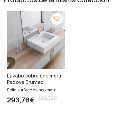
Productos de la misma colección
Lavabo sobre encimera
Padova Bruntec
Solid surface blanco mate
481,58€
293,76€