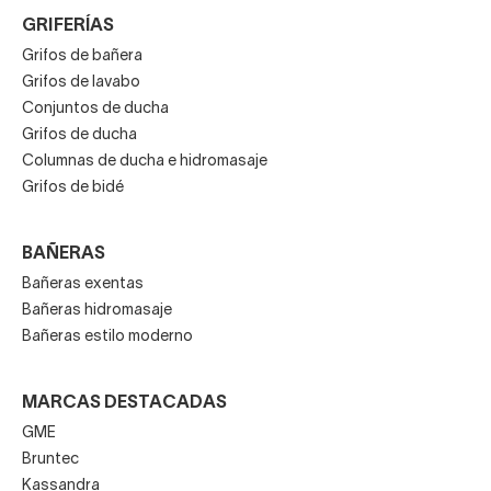
GRIFERÍAS
Grifos de bañera
Grifos de lavabo
Conjuntos de ducha
Grifos de ducha
Columnas de ducha e hidromasaje
Grifos de bidé
BAÑERAS
Bañeras exentas
Bañeras hidromasaje
Bañeras estilo moderno
MARCAS DESTACADAS
GME
Bruntec
Kassandra